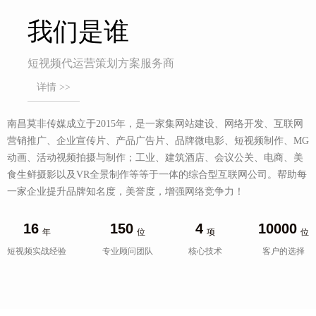
我们是谁
短视频代运营策划方案服务商
详情 >>
南昌莫非传媒成立于2015年，是一家集网站建设、网络开发、互联网
营销推广、企业宣传片、产品广告片、品牌微电影、短视频制作、MG
动画、活动视频拍摄与制作；工业、建筑酒店、会议公关、电商、美
食生鲜摄影以及VR全景制作等等于一体的综合型互联网公司。帮助每
一家企业提升品牌知名度，美誉度，增强网络竞争力！
16
150
4
10000
年
位
项
位
短视频实战经验
专业顾问团队
核心技术
客户的选择