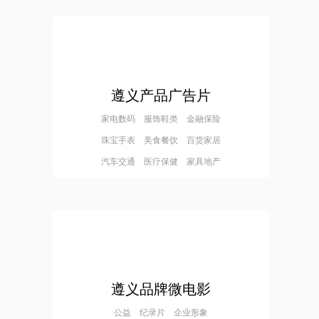
遵义产品广告片
家电数码 服饰鞋类 金融保险
珠宝手表 美食餐饮 百货家居
汽车交通 医疗保健 家具地产
遵义品牌微电影
公益 纪录片 企业形象