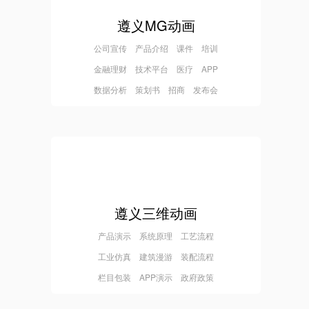
遵义MG动画
公司宣传 产品介绍 课件 培训
金融理财 技术平台 医疗 APP
数据分析 策划书 招商 发布会
遵义三维动画
产品演示 系统原理 工艺流程
工业仿真 建筑漫游 装配流程
栏目包装 APP演示 政府政策