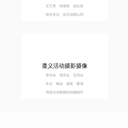
文艺类 情感类 励志类
软性灵活 提升品牌认同
遵义活动摄影摄像
发布会 报告会 交流会
年会 晚会 颁奖 暖场
现场活动视频的拍摄制作