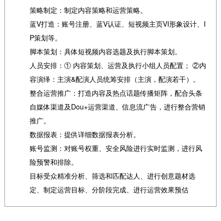
策略制定：制定内容策略和运营策略。
蓝V打造：账号注册、蓝V认证、短视频主页VI形象设计、I
P策划等。
脚本策划：具体短视频内容选题及执行脚本策划。
人员安排：① 内容策划、运营及执行小组人员配置； ②内
容演绎：主演&配演人员统筹安排（主演，配演若干）。
整合运营推广：打造内容及热点话题传播矩阵，配合头条
自媒体渠道及Dou+运营渠道、信息流广告，进行整合营销
推广。
数据报表：提供详细数据报表分析。
账号监测：对账号权重、安全风险进行实时监测，进行风
险预警和排除。
目标受众精准分析、筛选和匹配达人、进行创意题材选
定、制定运营目标、分阶段完成、进行运营效果预估