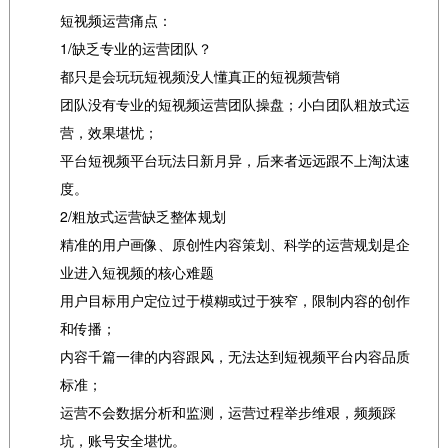
短视频运营痛点：
1/缺乏专业的运营团队？
都只是会玩玩短视频没人懂真正的短视频营销
团队没有专业的短视频运营团队操盘；小白团队粗放式运
营，效果堪忧；
平台短视频平台玩法日新月异，后来者远远跟不上淘汰速
度。
2/粗放式运营缺乏整体规划
精准的用户画像、原创性内容策划、科学的运营规划是企
业进入短视频的核心难题
用户目标用户定位过于模糊或过于狭窄，限制内容的创作
和传播；
内容千篇一律的内容跟风，无法达到短视频平台内容品质
标准；
运营不会数据分析和监测，运营过程举步维艰，频频踩
坑，账号安全堪忧。