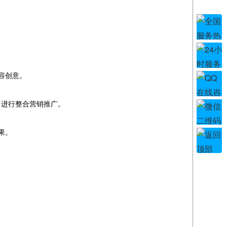
容创意。
，进行整合营销推广。
果。