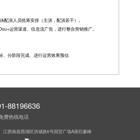
演&配演人员统筹安排（主演，配演若干）。
ou+运营渠道、信息流广告，进行整合营销推广。
。
标、分阶段完成、进行运营效果预估
91-88196636
免费热线电话
： 江西南昌西湖区洪城路6号国贸广场A座巨豪峰