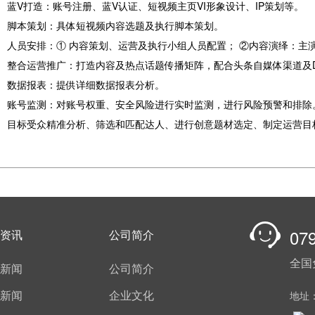
蓝V打造：账号注册、蓝V认证、短视频主页VI形象设计、IP策划等。
脚本策划：具体短视频内容选题及执行脚本策划。
人员安排：① 内容策划、运营及执行小组人员配置； ②内容演绎：主
整合运营推广：打造内容及热点话题传播矩阵，配合头条自媒体渠道及D
数据报表：提供详细数据报表分析。
账号监测：对账号权重、安全风险进行实时监测，进行风险预警和排除
目标受众精准分析、筛选和匹配达人、进行创意题材选定、制定运营目
07
资讯
公司简介
全国
新闻
公司简介
新闻
企业文化
地址