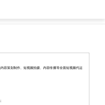
例
新闻资讯
公司简介
联系我们
频内容策划制作、短视频拍摄、内容传播等全面短视频代运
；