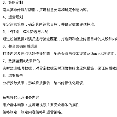
3、策略定制
南昌莫非传媒品牌部，搭建创意要素和确定创意内容。
4、运营规划
制定运营策略，确定具体运营目标，并确定效果评估标准。
5、IP打造，KOL筛选与匹配
通过粉丝数据对演员进行筛选匹配，打造附和企业传播目标的人设和内
6、整合营销传播渠道
打造内容及热点话题传播矩阵，配合头条自媒体渠道及Dou+运营渠道
7、数据监测&效果评估
实时监测账号数据，对异常数据及时预警和给出应急措施，保证传播效
8、结案报告
分析投放效果，形成投放报告，给出传播优化建议。
短视频代运营服务内容：
用户群体画像：提炼短视频主要受众群体的属性
策略制定：制定内容策略和运营策略。