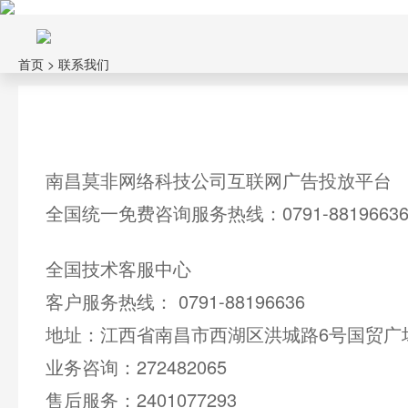
首页
>
联系我们
南昌莫非网络科技公司互联网广告投放平台
全国统一免费咨询服务热线：0791-8819663
全国技术客服中心
客户服务热线： 0791-88196636
地址：江西省南昌市西湖区洪城路6号国贸广
业务咨询：272482065
售后服务：2401077293