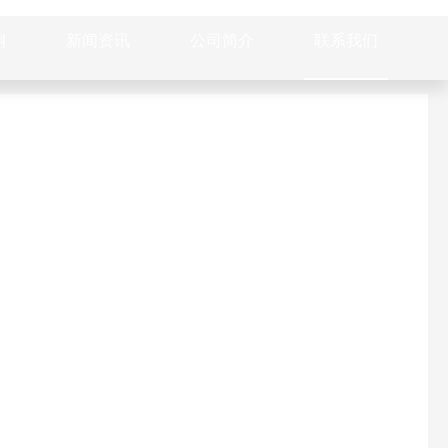
例
新闻资讯
公司简介
联系我们