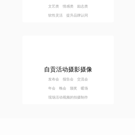
文艺类 情感类 励志类
软性灵活 提升品牌认同
自贡活动摄影摄像
发布会 报告会 交流会
年会 晚会 颁奖 暖场
现场活动视频的拍摄制作