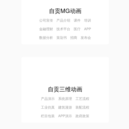
自贡MG动画
公司宣传 产品介绍 课件 培训
金融理财 技术平台 医疗 APP
数据分析 策划书 招商 发布会
自贡三维动画
产品演示 系统原理 工艺流程
工业仿真 建筑漫游 装配流程
栏目包装 APP演示 政府政策