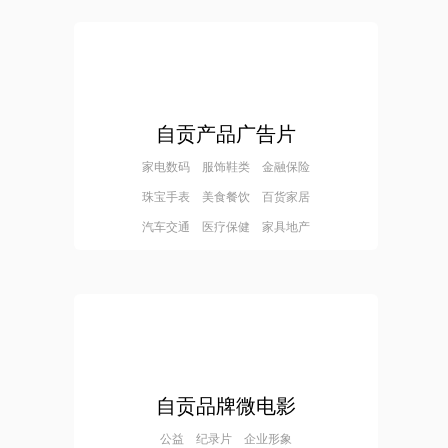
自贡产品广告片
家电数码 服饰鞋类 金融保险
珠宝手表 美食餐饮 百货家居
汽车交通 医疗保健 家具地产
自贡品牌微电影
公益 纪录片 企业形象