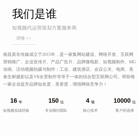
我们是谁
短视频代运营策划方案服务商
详情 >>
南昌莫非传媒成立于2015年，是一家集网站建设、网络开发、互联网
营销推广、企业宣传片、产品广告片、品牌微电影、短视频制作、MG
动画、活动视频拍摄与制作；工业、建筑酒店、会议公关、电商、美
食生鲜摄影以及VR全景制作等等于一体的综合型互联网公司。帮助每
一家企业提升品牌知名度，美誉度，增强网络竞争力！
16
150
4
10000
年
位
项
位
短视频实战经验
专业顾问团队
核心技术
客户的选择