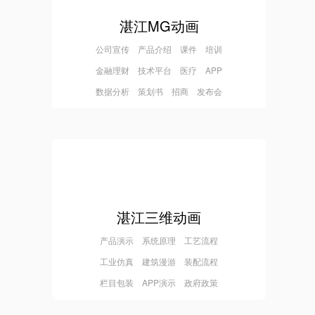
湛江MG动画
公司宣传 产品介绍 课件 培训
金融理财 技术平台 医疗 APP
数据分析 策划书 招商 发布会
湛江三维动画
产品演示 系统原理 工艺流程
工业仿真 建筑漫游 装配流程
栏目包装 APP演示 政府政策