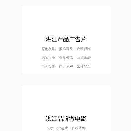
湛江产品广告片
家电数码 服饰鞋类 金融保险
珠宝手表 美食餐饮 百货家居
汽车交通 医疗保健 家具地产
湛江品牌微电影
公益 纪录片 企业形象