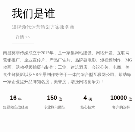
我们是谁
短视频代运营策划方案服务商
详情 >>
南昌莫非传媒成立于2015年，是一家集网站建设、网络开发、互联网
营销推广、企业宣传片、产品广告片、品牌微电影、短视频制作、MG
动画、活动视频拍摄与制作；工业、建筑酒店、会议公关、电商、美
食生鲜摄影以及VR全景制作等等于一体的综合型互联网公司。帮助每
一家企业提升品牌知名度，美誉度，增强网络竞争力！
16
150
4
10000
年
位
项
位
短视频实战经验
专业顾问团队
核心技术
客户的选择