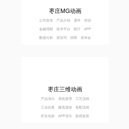
枣庄MG动画
公司宣传 产品介绍 课件 培训
金融理财 技术平台 医疗 APP
数据分析 策划书 招商 发布会
枣庄三维动画
产品演示 系统原理 工艺流程
工业仿真 建筑漫游 装配流程
栏目包装 APP演示 政府政策