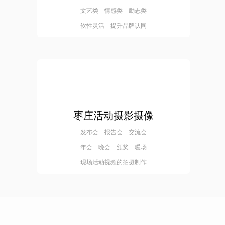
文艺类 情感类 励志类
软性灵活 提升品牌认同
枣庄活动摄影摄像
发布会 报告会 交流会
年会 晚会 颁奖 暖场
现场活动视频的拍摄制作