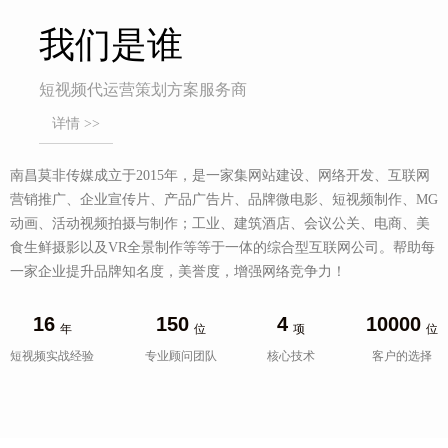
我们是谁
短视频代运营策划方案服务商
详情 >>
南昌莫非传媒成立于2015年，是一家集网站建设、网络开发、互联网
营销推广、企业宣传片、产品广告片、品牌微电影、短视频制作、MG
动画、活动视频拍摄与制作；工业、建筑酒店、会议公关、电商、美
食生鲜摄影以及VR全景制作等等于一体的综合型互联网公司。帮助每
一家企业提升品牌知名度，美誉度，增强网络竞争力！
16
150
4
10000
年
位
项
位
短视频实战经验
专业顾问团队
核心技术
客户的选择