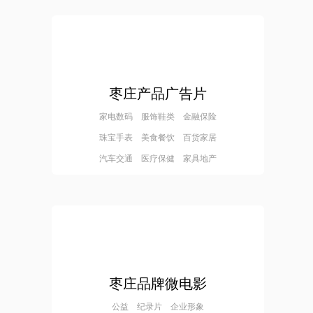
枣庄产品广告片
家电数码 服饰鞋类 金融保险
珠宝手表 美食餐饮 百货家居
汽车交通 医疗保健 家具地产
枣庄品牌微电影
公益 纪录片 企业形象