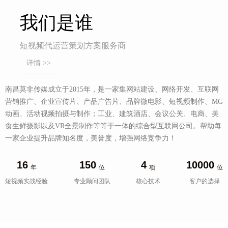
我们是谁
短视频代运营策划方案服务商
详情 >>
南昌莫非传媒成立于2015年，是一家集网站建设、网络开发、互联网
营销推广、企业宣传片、产品广告片、品牌微电影、短视频制作、MG
动画、活动视频拍摄与制作；工业、建筑酒店、会议公关、电商、美
食生鲜摄影以及VR全景制作等等于一体的综合型互联网公司。帮助每
一家企业提升品牌知名度，美誉度，增强网络竞争力！
16
150
4
10000
年
位
项
位
短视频实战经验
专业顾问团队
核心技术
客户的选择