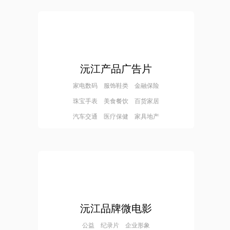
沅江产品广告片
家电数码 服饰鞋类 金融保险
珠宝手表 美食餐饮 百货家居
汽车交通 医疗保健 家具地产
沅江品牌微电影
公益 纪录片 企业形象