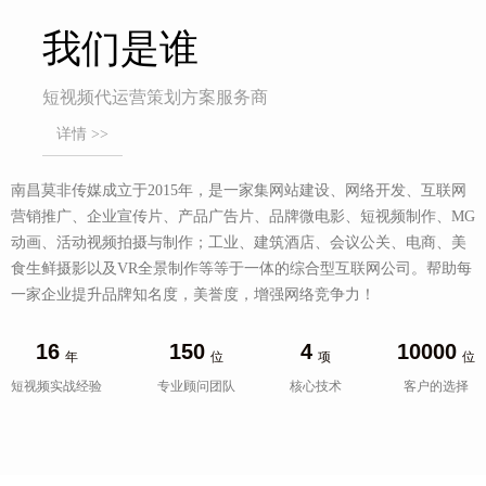
我们是谁
短视频代运营策划方案服务商
详情 >>
南昌莫非传媒成立于2015年，是一家集网站建设、网络开发、互联网
营销推广、企业宣传片、产品广告片、品牌微电影、短视频制作、MG
动画、活动视频拍摄与制作；工业、建筑酒店、会议公关、电商、美
食生鲜摄影以及VR全景制作等等于一体的综合型互联网公司。帮助每
一家企业提升品牌知名度，美誉度，增强网络竞争力！
16
150
4
10000
年
位
项
位
短视频实战经验
专业顾问团队
核心技术
客户的选择