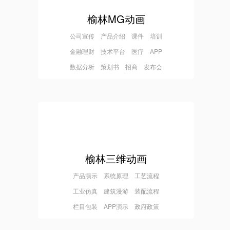
榆林MG动画
公司宣传 产品介绍 课件 培训
金融理财 技术平台 医疗 APP
数据分析 策划书 招商 发布会
榆林三维动画
产品演示 系统原理 工艺流程
工业仿真 建筑漫游 装配流程
栏目包装 APP演示 政府政策