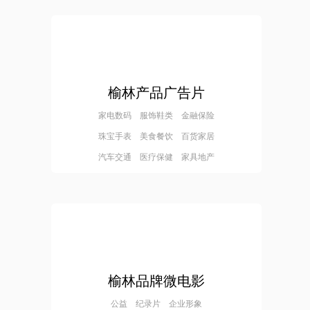
榆林产品广告片
家电数码 服饰鞋类 金融保险
珠宝手表 美食餐饮 百货家居
汽车交通 医疗保健 家具地产
榆林品牌微电影
公益 纪录片 企业形象