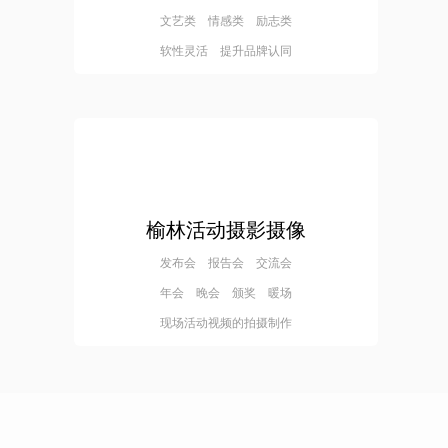
文艺类 情感类 励志类
软性灵活 提升品牌认同
榆林活动摄影摄像
发布会 报告会 交流会
年会 晚会 颁奖 暖场
现场活动视频的拍摄制作