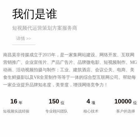
我们是谁
短视频代运营策划方案服务商
详情 >>
南昌莫非传媒成立于2015年，是一家集网站建设、网络开发、互联网
营销推广、企业宣传片、产品广告片、品牌微电影、短视频制作、MG
动画、活动视频拍摄与制作；工业、建筑酒店、会议公关、电商、美
食生鲜摄影以及VR全景制作等等于一体的综合型互联网公司。帮助每
一家企业提升品牌知名度，美誉度，增强网络竞争力！
16
150
4
10000
年
位
项
位
短视频实战经验
专业顾问团队
核心技术
客户的选择