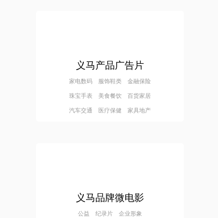
义马产品广告片
家电数码 服饰鞋类 金融保险
珠宝手表 美食餐饮 百货家居
汽车交通 医疗保健 家具地产
义马品牌微电影
公益 纪录片 企业形象