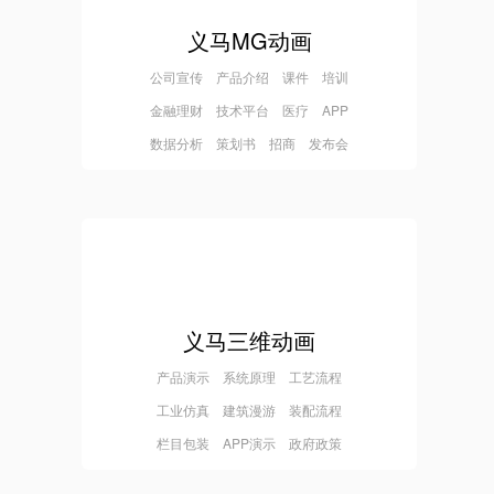
义马MG动画
公司宣传 产品介绍 课件 培训
金融理财 技术平台 医疗 APP
数据分析 策划书 招商 发布会
义马三维动画
产品演示 系统原理 工艺流程
工业仿真 建筑漫游 装配流程
栏目包装 APP演示 政府政策