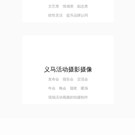
文艺类 情感类 励志类
软性灵活 提升品牌认同
义马活动摄影摄像
发布会 报告会 交流会
年会 晚会 颁奖 暖场
现场活动视频的拍摄制作