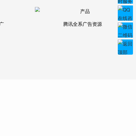
广
腾讯全系广告资源