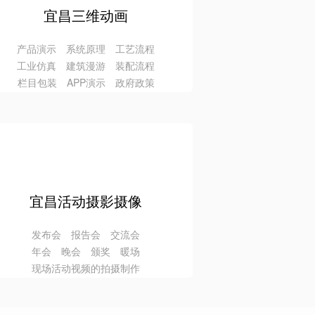
宜昌三维动画
产品演示 系统原理 工艺流程
工业仿真 建筑漫游 装配流程
栏目包装 APP演示 政府政策
宜昌活动摄影摄像
发布会 报告会 交流会
年会 晚会 颁奖 暖场
现场活动视频的拍摄制作