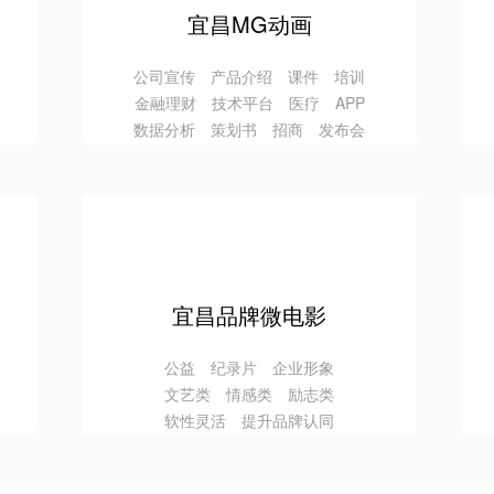
宜昌MG动画
公司宣传 产品介绍 课件 培训
金融理财 技术平台 医疗 APP
数据分析 策划书 招商 发布会
宜昌品牌微电影
公益 纪录片 企业形象
文艺类 情感类 励志类
软性灵活 提升品牌认同