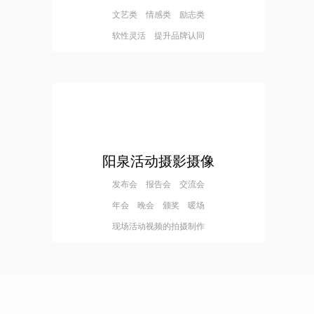
文艺类 情感类 励志类
软性灵活 提升品牌认同
阳泉活动摄影摄像
发布会 报告会 交流会
年会 晚会 颁奖 暖场
现场活动视频的拍摄制作