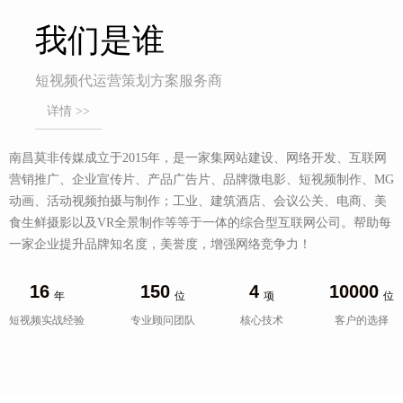
我们是谁
短视频代运营策划方案服务商
详情 >>
南昌莫非传媒成立于2015年，是一家集网站建设、网络开发、互联网
营销推广、企业宣传片、产品广告片、品牌微电影、短视频制作、MG
动画、活动视频拍摄与制作；工业、建筑酒店、会议公关、电商、美
食生鲜摄影以及VR全景制作等等于一体的综合型互联网公司。帮助每
一家企业提升品牌知名度，美誉度，增强网络竞争力！
16
150
4
10000
年
位
项
位
短视频实战经验
专业顾问团队
核心技术
客户的选择