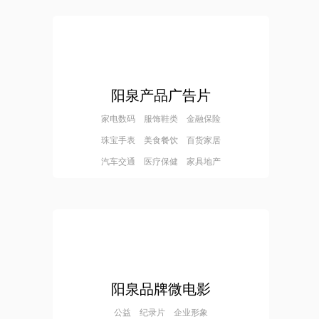
阳泉产品广告片
家电数码 服饰鞋类 金融保险
珠宝手表 美食餐饮 百货家居
汽车交通 医疗保健 家具地产
阳泉品牌微电影
公益 纪录片 企业形象