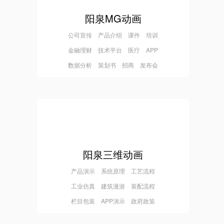
阳泉MG动画
公司宣传 产品介绍 课件 培训
金融理财 技术平台 医疗 APP
数据分析 策划书 招商 发布会
阳泉三维动画
产品演示 系统原理 工艺流程
工业仿真 建筑漫游 装配流程
栏目包装 APP演示 政府政策