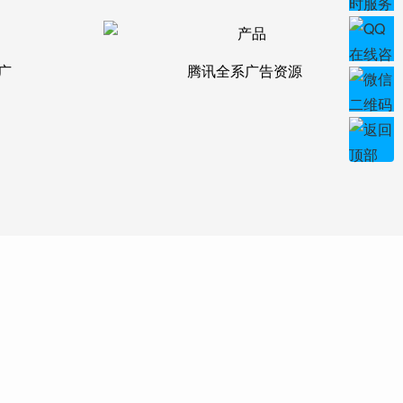
广
腾讯全系广告资源