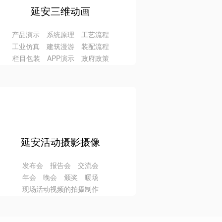
延安三维动画
产品演示 系统原理 工艺流程
工业仿真 建筑漫游 装配流程
栏目包装 APP演示 政府政策
延安活动摄影摄像
发布会 报告会 交流会
年会 晚会 颁奖 暖场
现场活动视频的拍摄制作