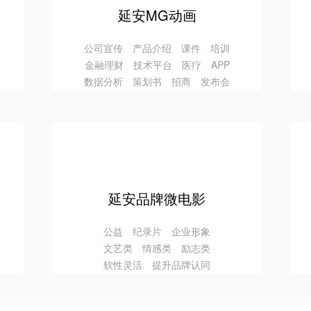
延安MG动画
公司宣传 产品介绍 课件 培训
金融理财 技术平台 医疗 APP
数据分析 策划书 招商 发布会
延安品牌微电影
公益 纪录片 企业形象
文艺类 情感类 励志类
软性灵活 提升品牌认同