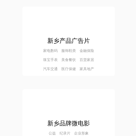
新乡产品广告片
家电数码 服饰鞋类 金融保险
珠宝手表 美食餐饮 百货家居
汽车交通 医疗保健 家具地产
新乡品牌微电影
公益 纪录片 企业形象