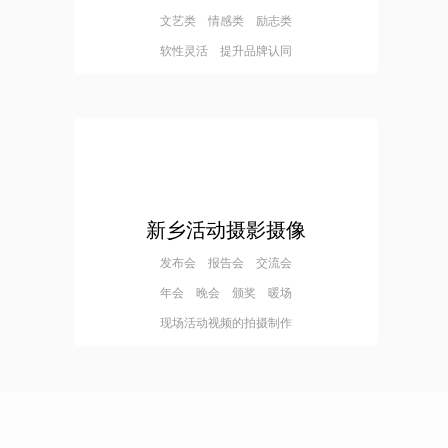
文艺类 情感类 励志类
软性灵活 提升品牌认同
新乡活动摄影摄像
发布会 报告会 交流会
年会 晚会 颁奖 暖场
现场活动视频的拍摄制作