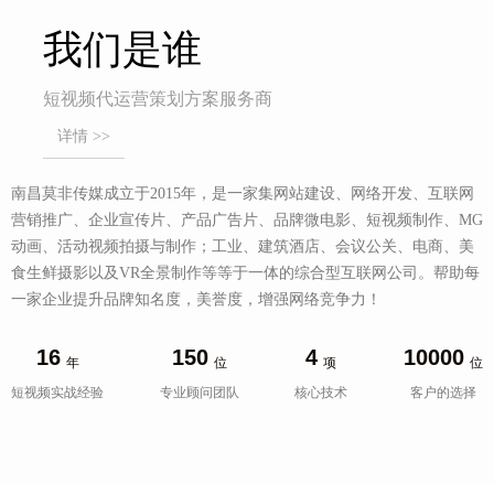
我们是谁
短视频代运营策划方案服务商
详情 >>
南昌莫非传媒成立于2015年，是一家集网站建设、网络开发、互联网
营销推广、企业宣传片、产品广告片、品牌微电影、短视频制作、MG
动画、活动视频拍摄与制作；工业、建筑酒店、会议公关、电商、美
食生鲜摄影以及VR全景制作等等于一体的综合型互联网公司。帮助每
一家企业提升品牌知名度，美誉度，增强网络竞争力！
16
150
4
10000
年
位
项
位
短视频实战经验
专业顾问团队
核心技术
客户的选择