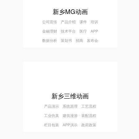
新乡MG动画
公司宣传 产品介绍 课件 培训
金融理财 技术平台 医疗 APP
数据分析 策划书 招商 发布会
新乡三维动画
产品演示 系统原理 工艺流程
工业仿真 建筑漫游 装配流程
栏目包装 APP演示 政府政策