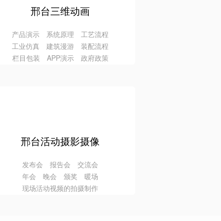
邢台三维动画
产品演示 系统原理 工艺流程
工业仿真 建筑漫游 装配流程
栏目包装 APP演示 政府政策
邢台活动摄影摄像
发布会 报告会 交流会
年会 晚会 颁奖 暖场
现场活动视频的拍摄制作