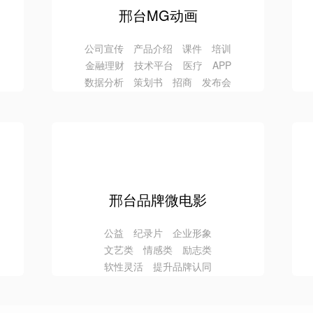
邢台MG动画
公司宣传 产品介绍 课件 培训
金融理财 技术平台 医疗 APP
数据分析 策划书 招商 发布会
邢台品牌微电影
公益 纪录片 企业形象
文艺类 情感类 励志类
软性灵活 提升品牌认同