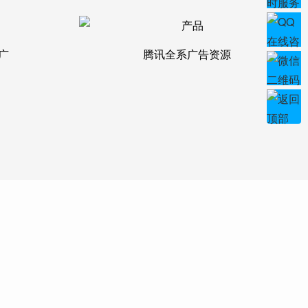
广
腾讯全系广告资源