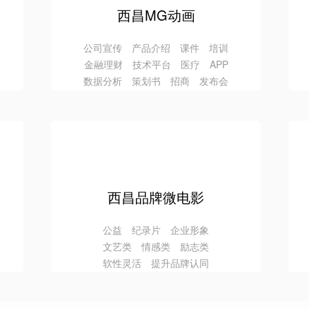
西昌MG动画
公司宣传 产品介绍 课件 培训
金融理财 技术平台 医疗 APP
数据分析 策划书 招商 发布会
西昌品牌微电影
公益 纪录片 企业形象
文艺类 情感类 励志类
软性灵活 提升品牌认同