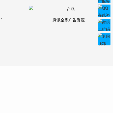
广
腾讯全系广告资源