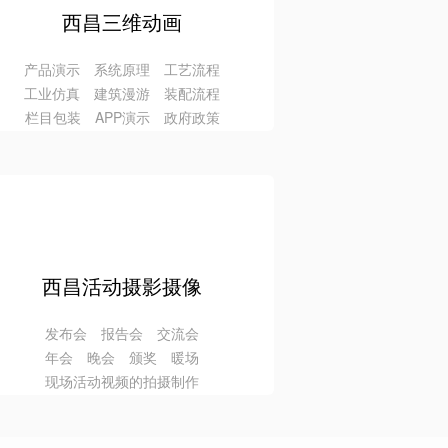
西昌三维动画
产品演示 系统原理 工艺流程
工业仿真 建筑漫游 装配流程
栏目包装 APP演示 政府政策
西昌活动摄影摄像
发布会 报告会 交流会
年会 晚会 颁奖 暖场
现场活动视频的拍摄制作