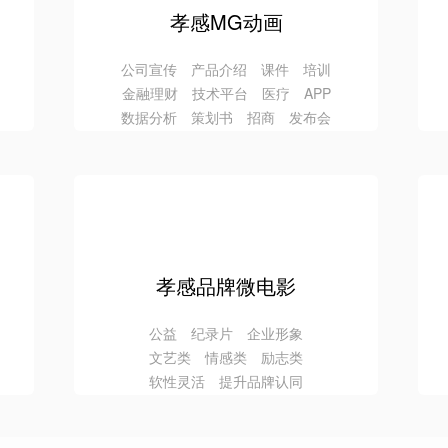
孝感MG动画
公司宣传 产品介绍 课件 培训
金融理财 技术平台 医疗 APP
数据分析 策划书 招商 发布会
孝感品牌微电影
公益 纪录片 企业形象
文艺类 情感类 励志类
软性灵活 提升品牌认同