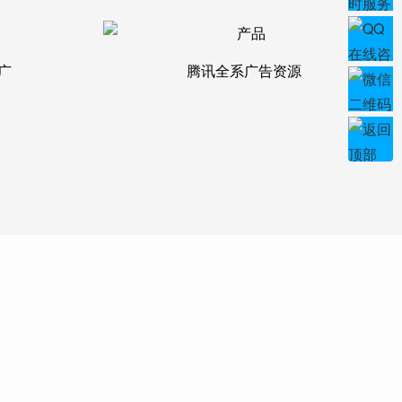
广
腾讯全系广告资源