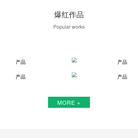
爆红作品
Popular works
MORE +