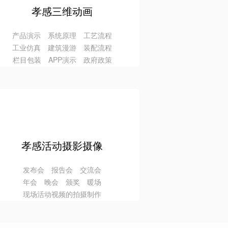
孝感三维动画
产品演示 系统原理 工艺流程
工业仿真 建筑漫游 装配流程
栏目包装 APP演示 政府政策
孝感活动摄影摄像
发布会 报告会 交流会
年会 晚会 颁奖 暖场
现场活动视频的拍摄制作