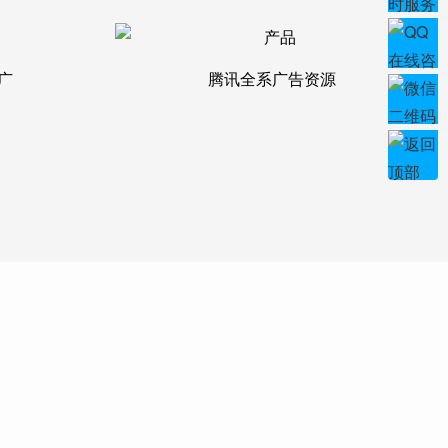
广
腾讯全系广告资源