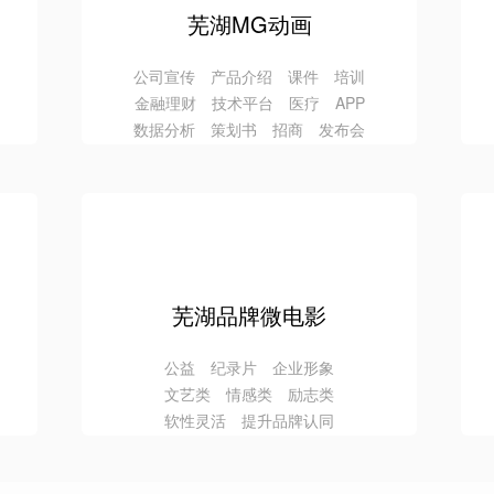
芜湖MG动画
公司宣传 产品介绍 课件 培训
金融理财 技术平台 医疗 APP
数据分析 策划书 招商 发布会
芜湖品牌微电影
公益 纪录片 企业形象
文艺类 情感类 励志类
软性灵活 提升品牌认同