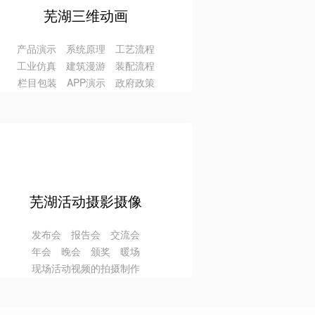
芜湖三维动画
产品演示 系统原理 工艺流程
工业仿真 建筑漫游 装配流程
栏目包装 APP演示 政府政策
芜湖活动摄影摄像
发布会 报告会 交流会
年会 晚会 颁奖 暖场
现场活动视频的拍摄制作