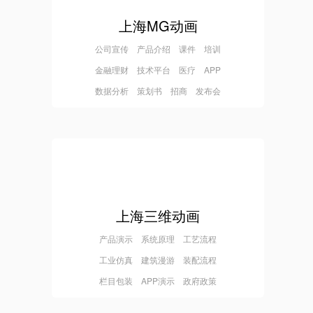
上海MG动画
公司宣传 产品介绍 课件 培训
金融理财 技术平台 医疗 APP
数据分析 策划书 招商 发布会
上海三维动画
产品演示 系统原理 工艺流程
工业仿真 建筑漫游 装配流程
栏目包装 APP演示 政府政策