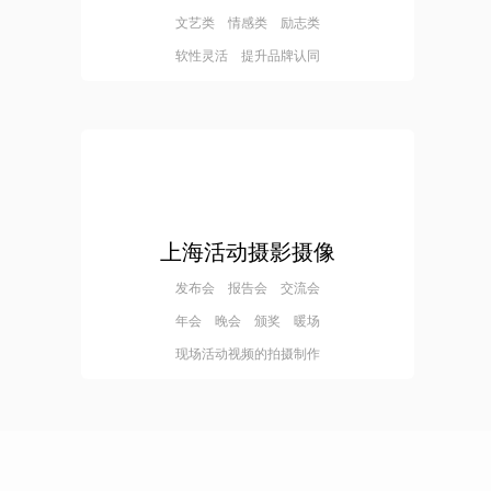
文艺类 情感类 励志类
软性灵活 提升品牌认同
上海活动摄影摄像
发布会 报告会 交流会
年会 晚会 颁奖 暖场
现场活动视频的拍摄制作