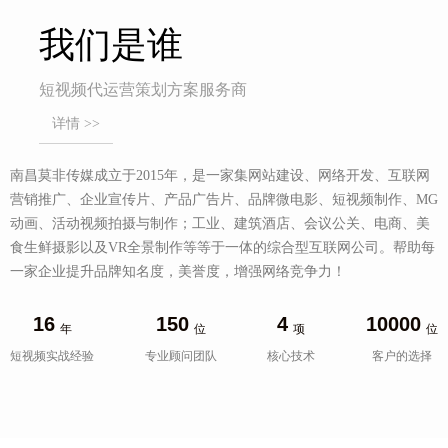
我们是谁
短视频代运营策划方案服务商
详情 >>
南昌莫非传媒成立于2015年，是一家集网站建设、网络开发、互联网
营销推广、企业宣传片、产品广告片、品牌微电影、短视频制作、MG
动画、活动视频拍摄与制作；工业、建筑酒店、会议公关、电商、美
食生鲜摄影以及VR全景制作等等于一体的综合型互联网公司。帮助每
一家企业提升品牌知名度，美誉度，增强网络竞争力！
16
150
4
10000
年
位
项
位
短视频实战经验
专业顾问团队
核心技术
客户的选择