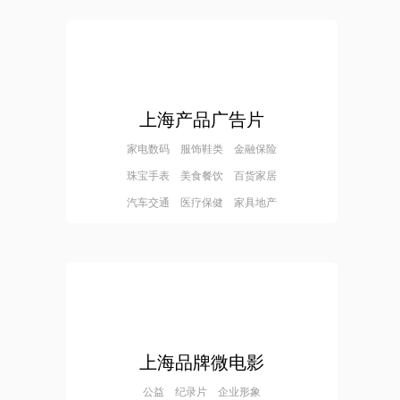
上海产品广告片
家电数码 服饰鞋类 金融保险
珠宝手表 美食餐饮 百货家居
汽车交通 医疗保健 家具地产
上海品牌微电影
公益 纪录片 企业形象