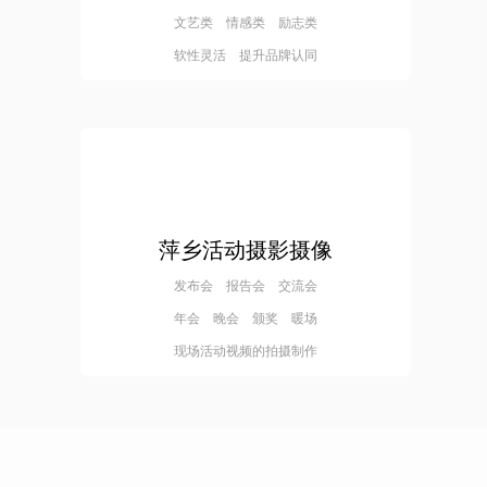
文艺类 情感类 励志类
软性灵活 提升品牌认同
萍乡活动摄影摄像
发布会 报告会 交流会
年会 晚会 颁奖 暖场
现场活动视频的拍摄制作