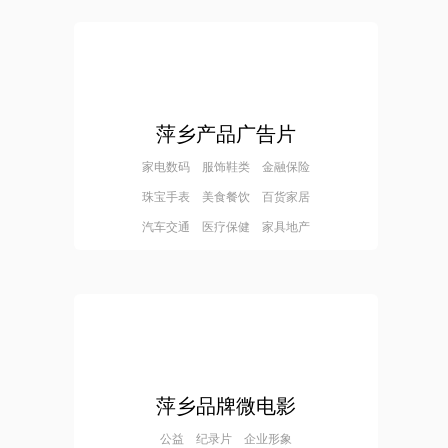
萍乡产品广告片
家电数码 服饰鞋类 金融保险
珠宝手表 美食餐饮 百货家居
汽车交通 医疗保健 家具地产
萍乡品牌微电影
公益 纪录片 企业形象