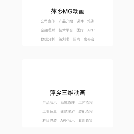
萍乡MG动画
公司宣传 产品介绍 课件 培训
金融理财 技术平台 医疗 APP
数据分析 策划书 招商 发布会
萍乡三维动画
产品演示 系统原理 工艺流程
工业仿真 建筑漫游 装配流程
栏目包装 APP演示 政府政策