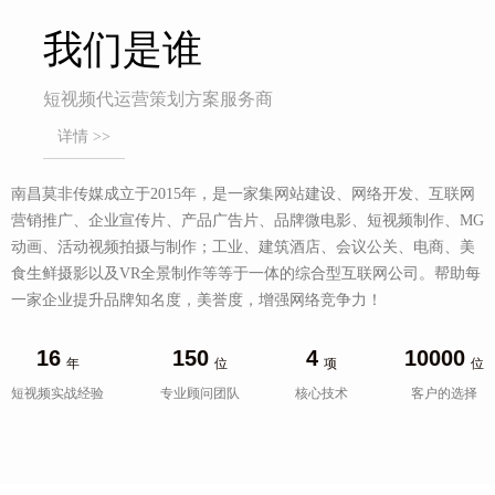
我们是谁
短视频代运营策划方案服务商
详情 >>
南昌莫非传媒成立于2015年，是一家集网站建设、网络开发、互联网
营销推广、企业宣传片、产品广告片、品牌微电影、短视频制作、MG
动画、活动视频拍摄与制作；工业、建筑酒店、会议公关、电商、美
食生鲜摄影以及VR全景制作等等于一体的综合型互联网公司。帮助每
一家企业提升品牌知名度，美誉度，增强网络竞争力！
16
150
4
10000
年
位
项
位
短视频实战经验
专业顾问团队
核心技术
客户的选择