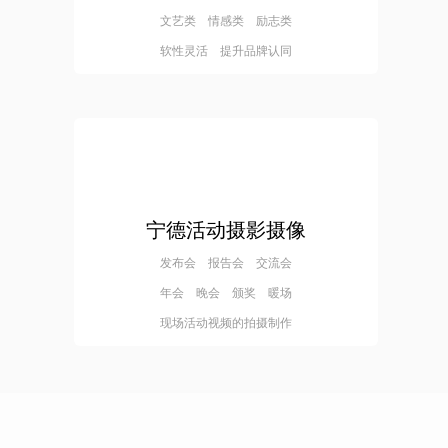
文艺类 情感类 励志类
软性灵活 提升品牌认同
宁德活动摄影摄像
发布会 报告会 交流会
年会 晚会 颁奖 暖场
现场活动视频的拍摄制作