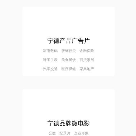
宁德产品广告片
家电数码 服饰鞋类 金融保险
珠宝手表 美食餐饮 百货家居
汽车交通 医疗保健 家具地产
宁德品牌微电影
公益 纪录片 企业形象