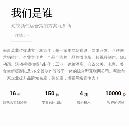
我们是谁
短视频代运营策划方案服务商
详情 >>
南昌莫非传媒成立于2015年，是一家集网站建设、网络开发、互联网
营销推广、企业宣传片、产品广告片、品牌微电影、短视频制作、MG
动画、活动视频拍摄与制作；工业、建筑酒店、会议公关、电商、美
食生鲜摄影以及VR全景制作等等于一体的综合型互联网公司。帮助每
一家企业提升品牌知名度，美誉度，增强网络竞争力！
16
150
4
10000
年
位
项
位
短视频实战经验
专业顾问团队
核心技术
客户的选择