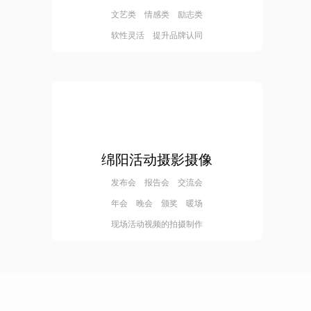
文艺类 情感类 励志类
软性灵活 提升品牌认同
绵阳活动摄影摄像
发布会 报告会 交流会
年会 晚会 颁奖 暖场
现场活动视频的拍摄制作