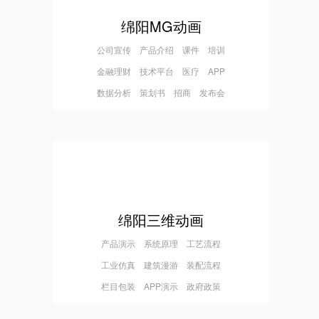
绵阳MG动画
公司宣传 产品介绍 课件 培训
金融理财 技术平台 医疗 APP
数据分析 策划书 招商 发布会
绵阳三维动画
产品演示 系统原理 工艺流程
工业仿真 建筑漫游 装配流程
栏目包装 APP演示 政府政策