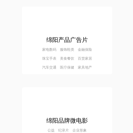
绵阳产品广告片
家电数码 服饰鞋类 金融保险
珠宝手表 美食餐饮 百货家居
汽车交通 医疗保健 家具地产
绵阳品牌微电影
公益 纪录片 企业形象