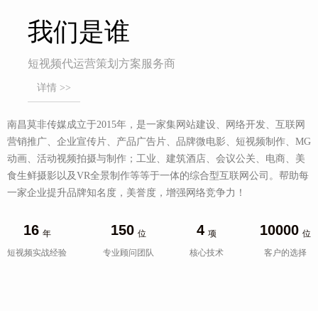
我们是谁
短视频代运营策划方案服务商
详情 >>
南昌莫非传媒成立于2015年，是一家集网站建设、网络开发、互联网
营销推广、企业宣传片、产品广告片、品牌微电影、短视频制作、MG
动画、活动视频拍摄与制作；工业、建筑酒店、会议公关、电商、美
食生鲜摄影以及VR全景制作等等于一体的综合型互联网公司。帮助每
一家企业提升品牌知名度，美誉度，增强网络竞争力！
16
150
4
10000
年
位
项
位
短视频实战经验
专业顾问团队
核心技术
客户的选择