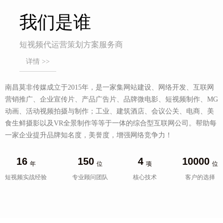
我们是谁
短视频代运营策划方案服务商
详情 >>
南昌莫非传媒成立于2015年，是一家集网站建设、网络开发、互联网
营销推广、企业宣传片、产品广告片、品牌微电影、短视频制作、MG
动画、活动视频拍摄与制作；工业、建筑酒店、会议公关、电商、美
食生鲜摄影以及VR全景制作等等于一体的综合型互联网公司。帮助每
一家企业提升品牌知名度，美誉度，增强网络竞争力！
16
150
4
10000
年
位
项
位
短视频实战经验
专业顾问团队
核心技术
客户的选择