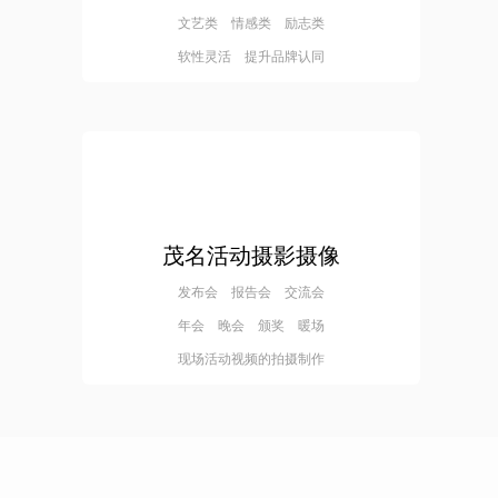
文艺类 情感类 励志类
软性灵活 提升品牌认同
茂名活动摄影摄像
发布会 报告会 交流会
年会 晚会 颁奖 暖场
现场活动视频的拍摄制作