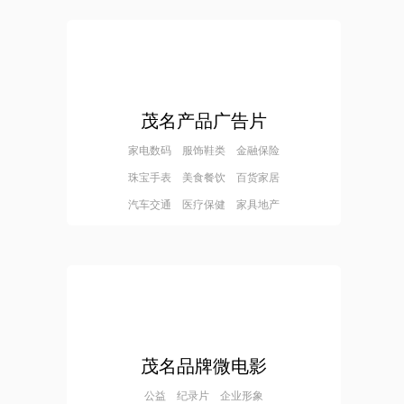
茂名产品广告片
家电数码 服饰鞋类 金融保险
珠宝手表 美食餐饮 百货家居
汽车交通 医疗保健 家具地产
茂名品牌微电影
公益 纪录片 企业形象