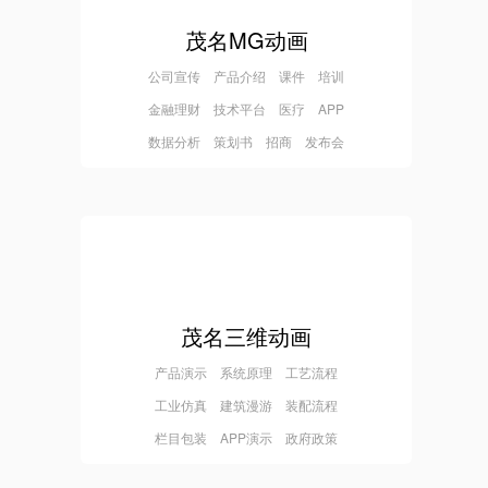
茂名MG动画
公司宣传 产品介绍 课件 培训
金融理财 技术平台 医疗 APP
数据分析 策划书 招商 发布会
茂名三维动画
产品演示 系统原理 工艺流程
工业仿真 建筑漫游 装配流程
栏目包装 APP演示 政府政策