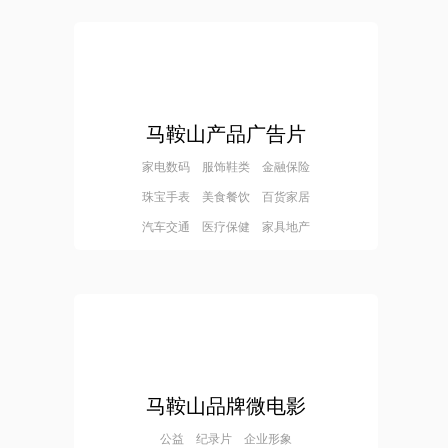
马鞍山产品广告片
家电数码 服饰鞋类 金融保险
珠宝手表 美食餐饮 百货家居
汽车交通 医疗保健 家具地产
马鞍山品牌微电影
公益 纪录片 企业形象