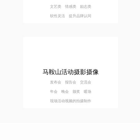
文艺类 情感类 励志类
软性灵活 提升品牌认同
马鞍山活动摄影摄像
发布会 报告会 交流会
年会 晚会 颁奖 暖场
现场活动视频的拍摄制作