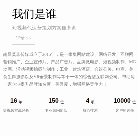
我们是谁
短视频代运营策划方案服务商
详情 >>
南昌莫非传媒成立于2015年，是一家集网站建设、网络开发、互联网
营销推广、企业宣传片、产品广告片、品牌微电影、短视频制作、MG
动画、活动视频拍摄与制作；工业、建筑酒店、会议公关、电商、美
食生鲜摄影以及VR全景制作等等于一体的综合型互联网公司。帮助每
一家企业提升品牌知名度，美誉度，增强网络竞争力！
16
150
4
10000
年
位
项
位
短视频实战经验
专业顾问团队
核心技术
客户的选择