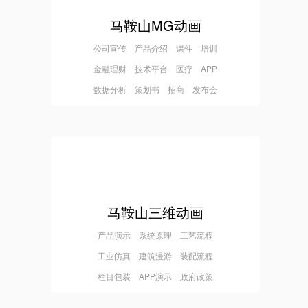
马鞍山MG动画
公司宣传 产品介绍 课件 培训
金融理财 技术平台 医疗 APP
数据分析 策划书 招商 发布会
马鞍山三维动画
产品演示 系统原理 工艺流程
工业仿真 建筑漫游 装配流程
栏目包装 APP演示 政府政策