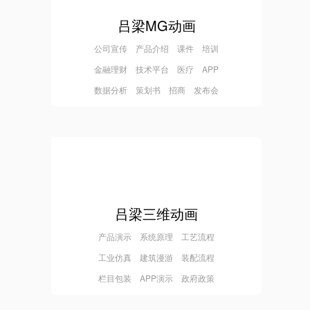
吕梁MG动画
公司宣传 产品介绍 课件 培训
金融理财 技术平台 医疗 APP
数据分析 策划书 招商 发布会
吕梁三维动画
产品演示 系统原理 工艺流程
工业仿真 建筑漫游 装配流程
栏目包装 APP演示 政府政策