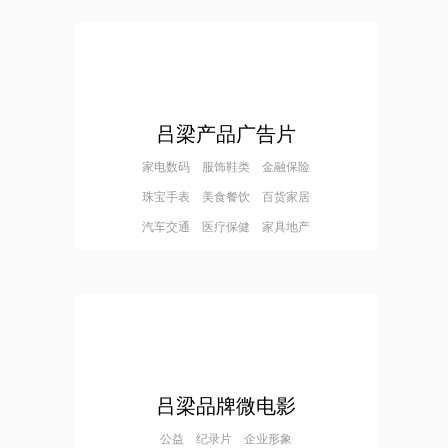
吕梁产品广告片
家电数码 服饰鞋类 金融保险
珠宝手表 美食餐饮 百货家居
汽车交通 医疗保健 家具地产
吕梁品牌微电影
公益 纪录片 企业形象