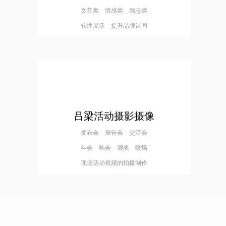
文艺类 情感类 励志类
软性灵活 提升品牌认同
吕梁活动摄影摄像
发布会 报告会 交流会
年会 晚会 颁奖 暖场
现场活动视频的拍摄制作