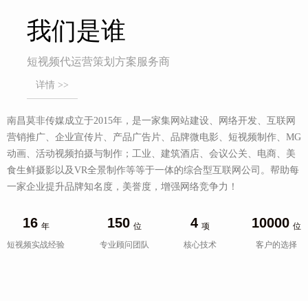
我们是谁
短视频代运营策划方案服务商
详情 >>
南昌莫非传媒成立于2015年，是一家集网站建设、网络开发、互联网
营销推广、企业宣传片、产品广告片、品牌微电影、短视频制作、MG
动画、活动视频拍摄与制作；工业、建筑酒店、会议公关、电商、美
食生鲜摄影以及VR全景制作等等于一体的综合型互联网公司。帮助每
一家企业提升品牌知名度，美誉度，增强网络竞争力！
16
150
4
10000
年
位
项
位
短视频实战经验
专业顾问团队
核心技术
客户的选择