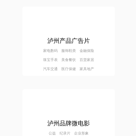
泸州产品广告片
家电数码 服饰鞋类 金融保险
珠宝手表 美食餐饮 百货家居
汽车交通 医疗保健 家具地产
泸州品牌微电影
公益 纪录片 企业形象