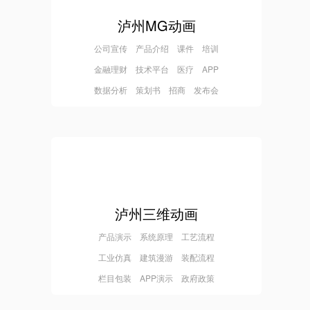
泸州MG动画
公司宣传 产品介绍 课件 培训
金融理财 技术平台 医疗 APP
数据分析 策划书 招商 发布会
泸州三维动画
产品演示 系统原理 工艺流程
工业仿真 建筑漫游 装配流程
栏目包装 APP演示 政府政策