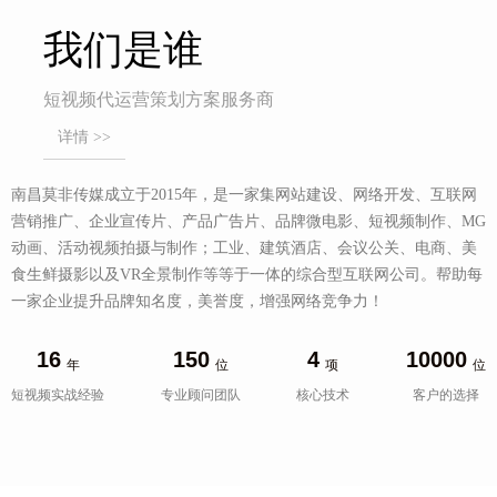
我们是谁
短视频代运营策划方案服务商
详情 >>
南昌莫非传媒成立于2015年，是一家集网站建设、网络开发、互联网
营销推广、企业宣传片、产品广告片、品牌微电影、短视频制作、MG
动画、活动视频拍摄与制作；工业、建筑酒店、会议公关、电商、美
食生鲜摄影以及VR全景制作等等于一体的综合型互联网公司。帮助每
一家企业提升品牌知名度，美誉度，增强网络竞争力！
16
150
4
10000
年
位
项
位
短视频实战经验
专业顾问团队
核心技术
客户的选择