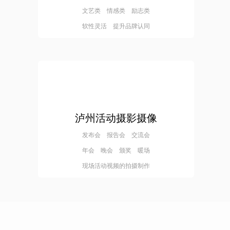
文艺类 情感类 励志类
软性灵活 提升品牌认同
泸州活动摄影摄像
发布会 报告会 交流会
年会 晚会 颁奖 暖场
现场活动视频的拍摄制作