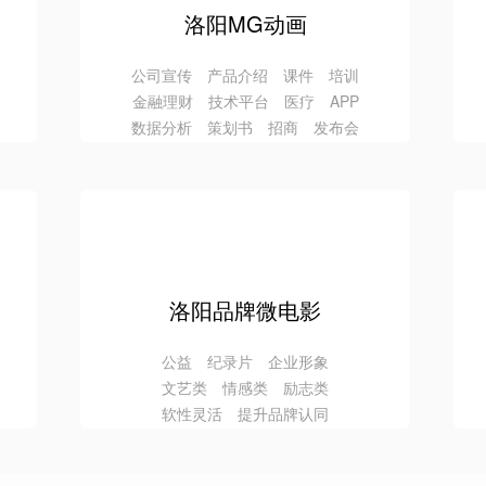
洛阳MG动画
公司宣传 产品介绍 课件 培训
金融理财 技术平台 医疗 APP
数据分析 策划书 招商 发布会
洛阳品牌微电影
公益 纪录片 企业形象
文艺类 情感类 励志类
软性灵活 提升品牌认同