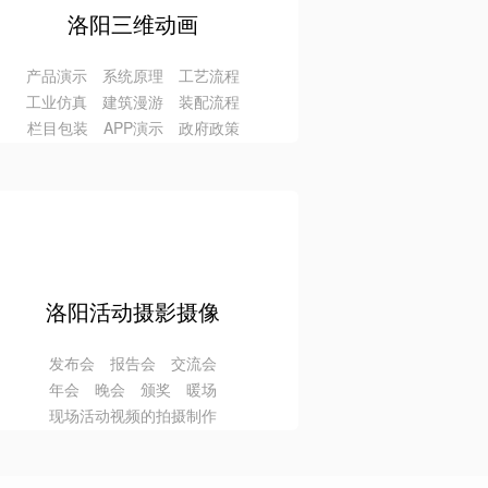
洛阳三维动画
产品演示 系统原理 工艺流程
工业仿真 建筑漫游 装配流程
栏目包装 APP演示 政府政策
洛阳活动摄影摄像
发布会 报告会 交流会
年会 晚会 颁奖 暖场
现场活动视频的拍摄制作