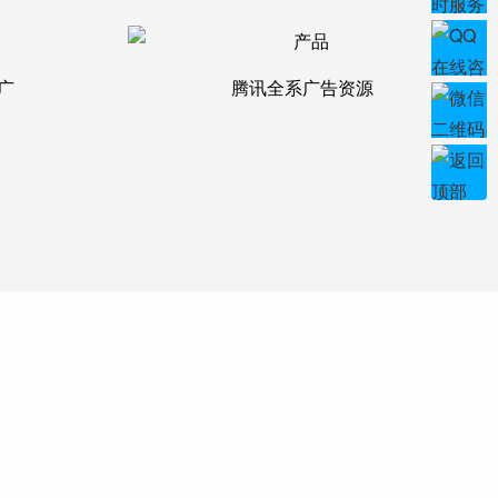
广
腾讯全系广告资源