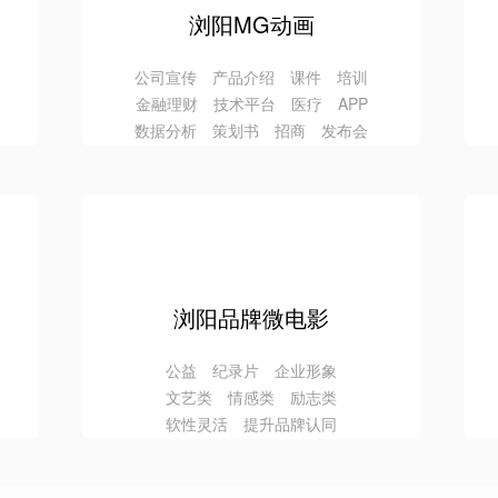
浏阳MG动画
公司宣传 产品介绍 课件 培训
金融理财 技术平台 医疗 APP
数据分析 策划书 招商 发布会
浏阳品牌微电影
公益 纪录片 企业形象
文艺类 情感类 励志类
软性灵活 提升品牌认同