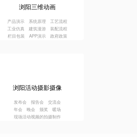
浏阳三维动画
产品演示 系统原理 工艺流程
工业仿真 建筑漫游 装配流程
栏目包装 APP演示 政府政策
浏阳活动摄影摄像
发布会 报告会 交流会
年会 晚会 颁奖 暖场
现场活动视频的拍摄制作