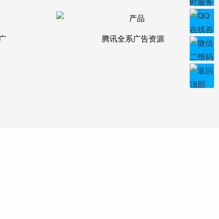
广
腾讯全系广告资源