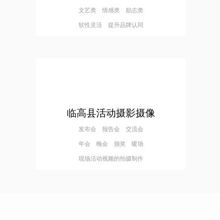
文艺类 情感类 励志类
软性灵活 提升品牌认同
临高县活动摄影摄像
发布会 报告会 交流会
年会 晚会 颁奖 暖场
现场活动视频的拍摄制作