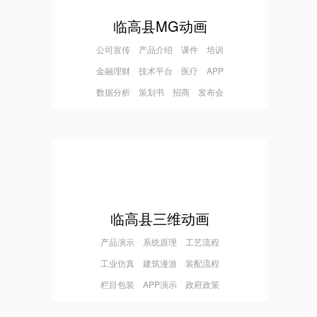
临高县MG动画
公司宣传 产品介绍 课件 培训
金融理财 技术平台 医疗 APP
数据分析 策划书 招商 发布会
临高县三维动画
产品演示 系统原理 工艺流程
工业仿真 建筑漫游 装配流程
栏目包装 APP演示 政府政策