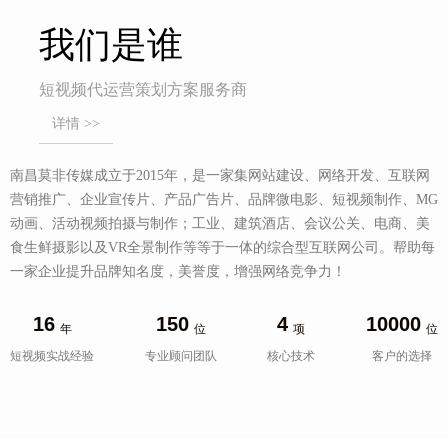
我们是谁
短视频代运营策划方案服务商
详情 >>
南昌莫非传媒成立于2015年，是一家集网站建设、网络开发、互联网
营销推广、企业宣传片、产品广告片、品牌微电影、短视频制作、MG
动画、活动视频拍摄与制作；工业、建筑酒店、会议公关、电商、美
食生鲜摄影以及VR全景制作等等于一体的综合型互联网公司。帮助每
一家企业提升品牌知名度，美誉度，增强网络竞争力！
16
150
4
10000
年
位
项
位
短视频实战经验
专业顾问团队
核心技术
客户的选择