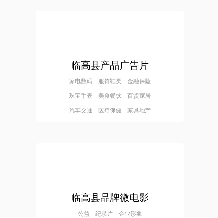
临高县产品广告片
家电数码 服饰鞋类 金融保险
珠宝手表 美食餐饮 百货家居
汽车交通 医疗保健 家具地产
临高县品牌微电影
公益 纪录片 企业形象