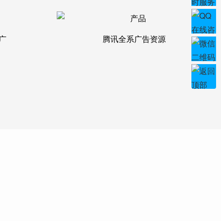
广
腾讯全系广告资源