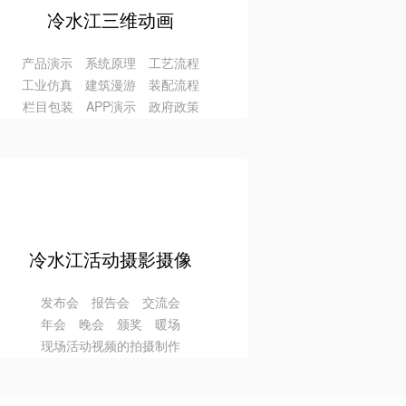
冷水江三维动画
产品演示 系统原理 工艺流程
工业仿真 建筑漫游 装配流程
栏目包装 APP演示 政府政策
冷水江活动摄影摄像
发布会 报告会 交流会
年会 晚会 颁奖 暖场
现场活动视频的拍摄制作