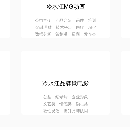
冷水江MG动画
公司宣传 产品介绍 课件 培训
金融理财 技术平台 医疗 APP
数据分析 策划书 招商 发布会
冷水江品牌微电影
公益 纪录片 企业形象
文艺类 情感类 励志类
软性灵活 提升品牌认同