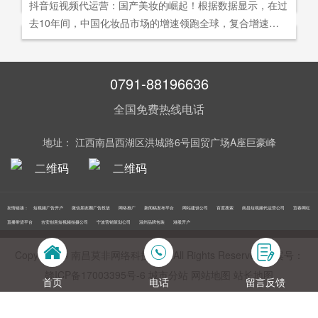
社交分享和算法匹配为，主要传播信道的用户参与共创的新
抖音短视频代运营：国产美妆的崛起！根据数据显示，在过
询。
告及网络营销领域的公司，是国内领先的一站式全网营销推
够打动人心,他们就能爆发出巨大的影响力。以李子柒为例,
型整合营销模式。
去10年间，中国化妆品市场的增速领跑全球，复合增速达9.
广创新型服务平台。主营：蓝V认证，抖音，快手短视频代
李子柒凭借短视频积累了千万粉丝,后在淘宝平台开设店铺,
5%。庞大的市场让国产美妆迅速崛起，其中，完美日记一
运营，抖音，快手开/户推广，企业新闻推广，品牌危机处
店铺上线第*一周只有5款产品,销售额却突破了千万。
直被当成典型案例，创立3年拿下2000万粉丝，估值达到20
理，搜索引擎营销，关键词优化，网站建设，SEO网站优
0亿美元。
0791-88196636
化，SEM竞价优化，小程序制作，网络推广，网络营销，
视频营销，微信朋友圈广告投放，百度竞价位包年推广，VI
全国免费热线电话
设计，LOGO设计，口碑优化，品牌形象设计，获客推广，
网站定制，APP开发，软件制作，网络公关，网站推广，海
地址： 江西南昌西湖区洪城路6号国贸广场A座巨豪峰
外推广，线下媒体广告投放，线下广告牌投放，机场巴士广
告等等业务！在江西更多人选择南昌莫非传媒！
友情链接：
短视频广告开户
微信朋友圈广告投放
网络推广
新闻稿发布平台
网站建设公司
百度搜索
南昌短视频代运营公司
宜春网红
直播带货平台
吉安创意短视频拍摄公司
宁波营销策划公司
温州品牌包装
港股开户
Copyright © 南昌莫非网络科技公司 All Rights Reserved 备案号：
赣ICP备17003395号‍-6
城市分站
网站地图
站长地图
首页
电话
留言反馈