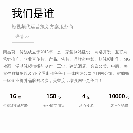
我们是谁
短视频代运营策划方案服务商
详情 >>
南昌莫非传媒成立于2015年，是一家集网站建设、网络开发、互联网
营销推广、企业宣传片、产品广告片、品牌微电影、短视频制作、MG
动画、活动视频拍摄与制作；工业、建筑酒店、会议公关、电商、美
食生鲜摄影以及VR全景制作等等于一体的综合型互联网公司。帮助每
一家企业提升品牌知名度，美誉度，增强网络竞争力！
16
150
4
10000
年
位
项
位
短视频实战经验
专业顾问团队
核心技术
客户的选择