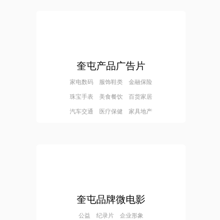
奎屯产品广告片
家电数码 服饰鞋类 金融保险
珠宝手表 美食餐饮 百货家居
汽车交通 医疗保健 家具地产
奎屯品牌微电影
公益 纪录片 企业形象