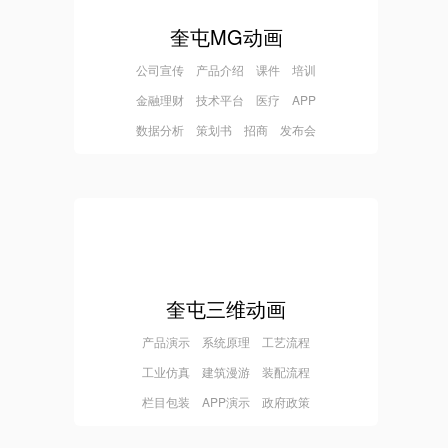
奎屯MG动画
公司宣传 产品介绍 课件 培训
金融理财 技术平台 医疗 APP
数据分析 策划书 招商 发布会
奎屯三维动画
产品演示 系统原理 工艺流程
工业仿真 建筑漫游 装配流程
栏目包装 APP演示 政府政策