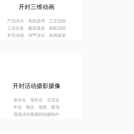
开封三维动画
产品演示 系统原理 工艺流程
工业仿真 建筑漫游 装配流程
栏目包装 APP演示 政府政策
开封活动摄影摄像
发布会 报告会 交流会
年会 晚会 颁奖 暖场
现场活动视频的拍摄制作