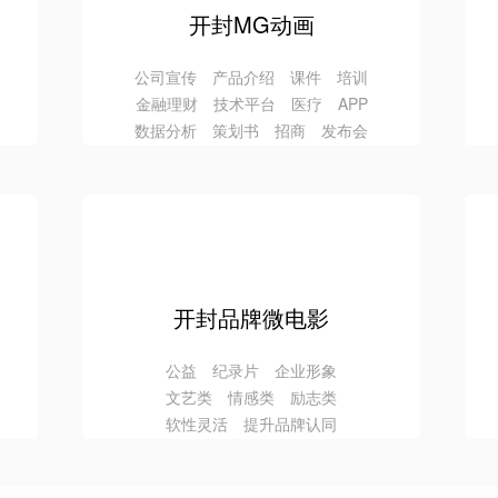
开封MG动画
公司宣传 产品介绍 课件 培训
金融理财 技术平台 医疗 APP
数据分析 策划书 招商 发布会
开封品牌微电影
公益 纪录片 企业形象
文艺类 情感类 励志类
软性灵活 提升品牌认同