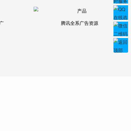
广
腾讯全系广告资源