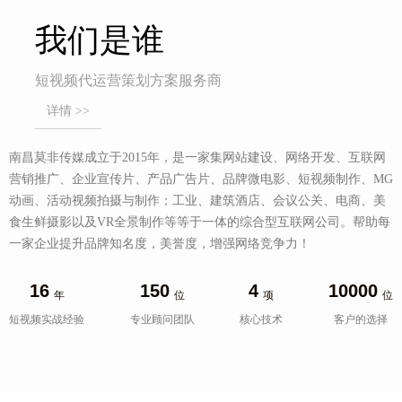
我们是谁
短视频代运营策划方案服务商
详情 >>
南昌莫非传媒成立于2015年，是一家集网站建设、网络开发、互联网
营销推广、企业宣传片、产品广告片、品牌微电影、短视频制作、MG
动画、活动视频拍摄与制作；工业、建筑酒店、会议公关、电商、美
食生鲜摄影以及VR全景制作等等于一体的综合型互联网公司。帮助每
一家企业提升品牌知名度，美誉度，增强网络竞争力！
16
150
4
10000
年
位
项
位
短视频实战经验
专业顾问团队
核心技术
客户的选择