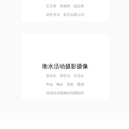
文艺类 情感类 励志类
软性灵活 提升品牌认同
衡水活动摄影摄像
发布会 报告会 交流会
年会 晚会 颁奖 暖场
现场活动视频的拍摄制作