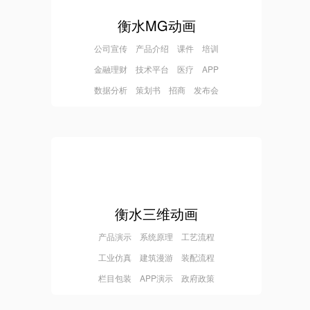
衡水MG动画
公司宣传 产品介绍 课件 培训
金融理财 技术平台 医疗 APP
数据分析 策划书 招商 发布会
衡水三维动画
产品演示 系统原理 工艺流程
工业仿真 建筑漫游 装配流程
栏目包装 APP演示 政府政策