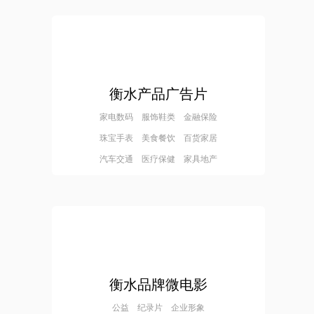
衡水产品广告片
家电数码 服饰鞋类 金融保险
珠宝手表 美食餐饮 百货家居
汽车交通 医疗保健 家具地产
衡水品牌微电影
公益 纪录片 企业形象