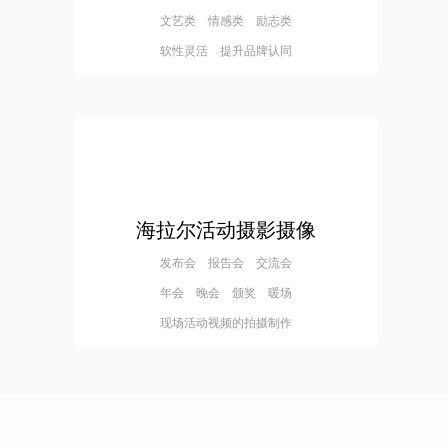
文艺类 情感类 励志类
软性灵活 提升品牌认同
海拉尔活动摄影摄像
发布会 报告会 交流会
年会 晚会 颁奖 暖场
现场活动视频的拍摄制作