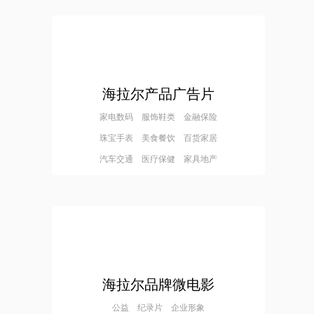
海拉尔产品广告片
家电数码 服饰鞋类 金融保险
珠宝手表 美食餐饮 百货家居
汽车交通 医疗保健 家具地产
海拉尔品牌微电影
公益 纪录片 企业形象