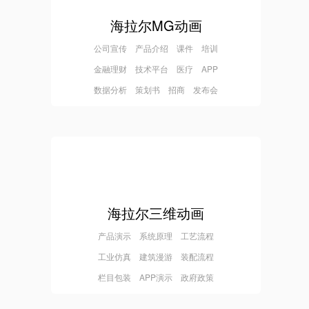
海拉尔MG动画
公司宣传 产品介绍 课件 培训
金融理财 技术平台 医疗 APP
数据分析 策划书 招商 发布会
海拉尔三维动画
产品演示 系统原理 工艺流程
工业仿真 建筑漫游 装配流程
栏目包装 APP演示 政府政策