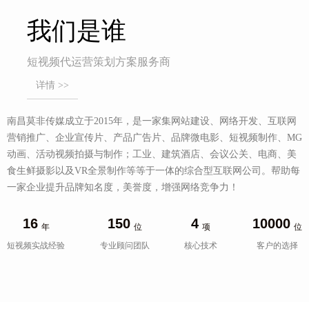
我们是谁
短视频代运营策划方案服务商
详情 >>
南昌莫非传媒成立于2015年，是一家集网站建设、网络开发、互联网
营销推广、企业宣传片、产品广告片、品牌微电影、短视频制作、MG
动画、活动视频拍摄与制作；工业、建筑酒店、会议公关、电商、美
食生鲜摄影以及VR全景制作等等于一体的综合型互联网公司。帮助每
一家企业提升品牌知名度，美誉度，增强网络竞争力！
16
150
4
10000
年
位
项
位
短视频实战经验
专业顾问团队
核心技术
客户的选择