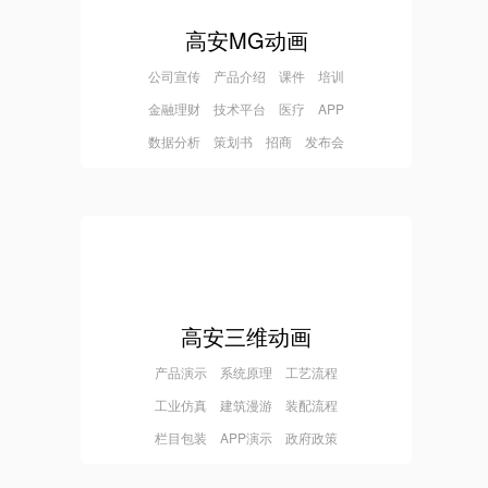
高安MG动画
公司宣传 产品介绍 课件 培训
金融理财 技术平台 医疗 APP
数据分析 策划书 招商 发布会
高安三维动画
产品演示 系统原理 工艺流程
工业仿真 建筑漫游 装配流程
栏目包装 APP演示 政府政策