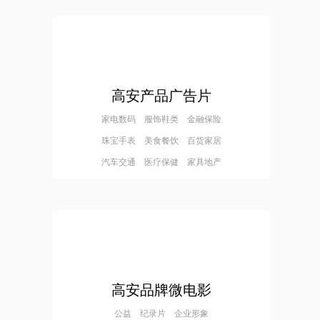
高安产品广告片
家电数码 服饰鞋类 金融保险
珠宝手表 美食餐饮 百货家居
汽车交通 医疗保健 家具地产
高安品牌微电影
公益 纪录片 企业形象