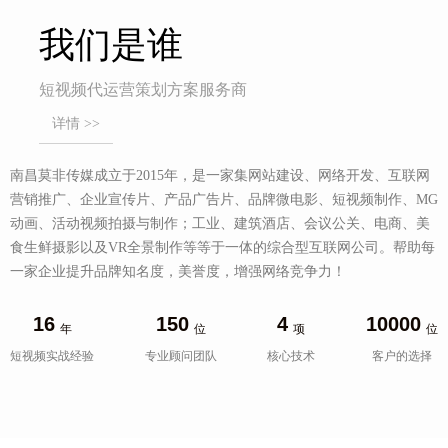
我们是谁
短视频代运营策划方案服务商
详情 >>
南昌莫非传媒成立于2015年，是一家集网站建设、网络开发、互联网
营销推广、企业宣传片、产品广告片、品牌微电影、短视频制作、MG
动画、活动视频拍摄与制作；工业、建筑酒店、会议公关、电商、美
食生鲜摄影以及VR全景制作等等于一体的综合型互联网公司。帮助每
一家企业提升品牌知名度，美誉度，增强网络竞争力！
16
150
4
10000
年
位
项
位
短视频实战经验
专业顾问团队
核心技术
客户的选择