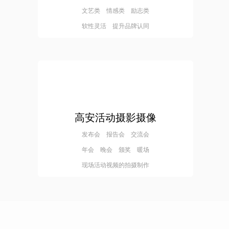
文艺类 情感类 励志类
软性灵活 提升品牌认同
高安活动摄影摄像
发布会 报告会 交流会
年会 晚会 颁奖 暖场
现场活动视频的拍摄制作