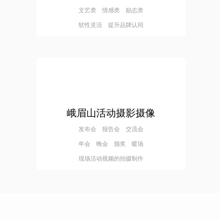
文艺类 情感类 励志类
软性灵活 提升品牌认同
峨眉山活动摄影摄像
发布会 报告会 交流会
年会 晚会 颁奖 暖场
现场活动视频的拍摄制作