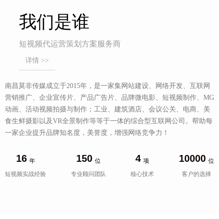
我们是谁
短视频代运营策划方案服务商
详情 >>
南昌莫非传媒成立于2015年，是一家集网站建设、网络开发、互联网
营销推广、企业宣传片、产品广告片、品牌微电影、短视频制作、MG
动画、活动视频拍摄与制作；工业、建筑酒店、会议公关、电商、美
食生鲜摄影以及VR全景制作等等于一体的综合型互联网公司。帮助每
一家企业提升品牌知名度，美誉度，增强网络竞争力！
16
150
4
10000
年
位
项
位
短视频实战经验
专业顾问团队
核心技术
客户的选择