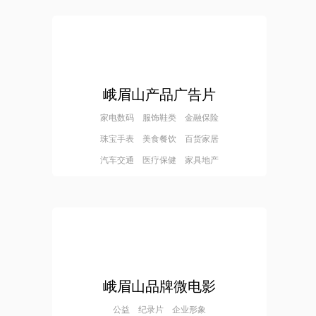
峨眉山产品广告片
家电数码 服饰鞋类 金融保险
珠宝手表 美食餐饮 百货家居
汽车交通 医疗保健 家具地产
峨眉山品牌微电影
公益 纪录片 企业形象