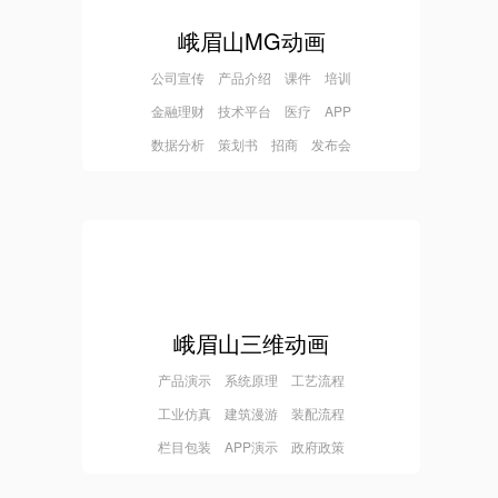
峨眉山MG动画
公司宣传 产品介绍 课件 培训
金融理财 技术平台 医疗 APP
数据分析 策划书 招商 发布会
峨眉山三维动画
产品演示 系统原理 工艺流程
工业仿真 建筑漫游 装配流程
栏目包装 APP演示 政府政策