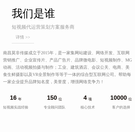
我们是谁
短视频代运营策划方案服务商
详情 >>
南昌莫非传媒成立于2015年，是一家集网站建设、网络开发、互联网
营销推广、企业宣传片、产品广告片、品牌微电影、短视频制作、MG
动画、活动视频拍摄与制作；工业、建筑酒店、会议公关、电商、美
食生鲜摄影以及VR全景制作等等于一体的综合型互联网公司。帮助每
一家企业提升品牌知名度，美誉度，增强网络竞争力！
16
150
4
10000
年
位
项
位
短视频实战经验
专业顾问团队
核心技术
客户的选择