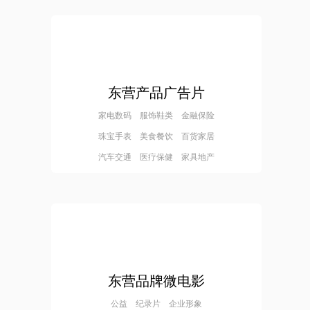
东营产品广告片
家电数码 服饰鞋类 金融保险
珠宝手表 美食餐饮 百货家居
汽车交通 医疗保健 家具地产
东营品牌微电影
公益 纪录片 企业形象