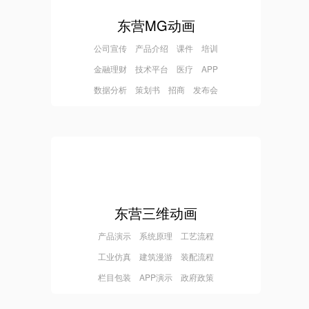
东营MG动画
公司宣传 产品介绍 课件 培训
金融理财 技术平台 医疗 APP
数据分析 策划书 招商 发布会
东营三维动画
产品演示 系统原理 工艺流程
工业仿真 建筑漫游 装配流程
栏目包装 APP演示 政府政策