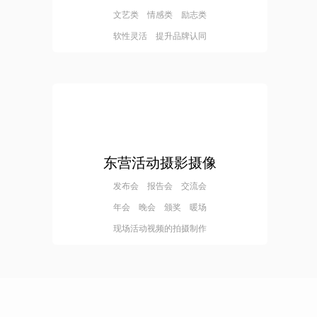
文艺类 情感类 励志类
软性灵活 提升品牌认同
东营活动摄影摄像
发布会 报告会 交流会
年会 晚会 颁奖 暖场
现场活动视频的拍摄制作