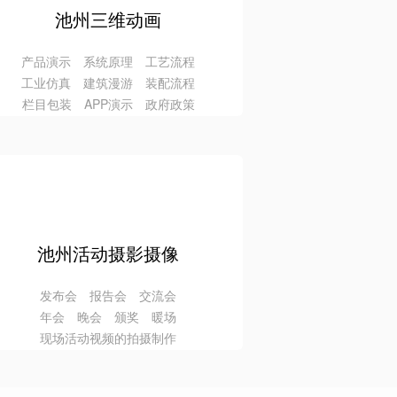
池州三维动画
产品演示 系统原理 工艺流程
工业仿真 建筑漫游 装配流程
栏目包装 APP演示 政府政策
池州活动摄影摄像
发布会 报告会 交流会
年会 晚会 颁奖 暖场
现场活动视频的拍摄制作