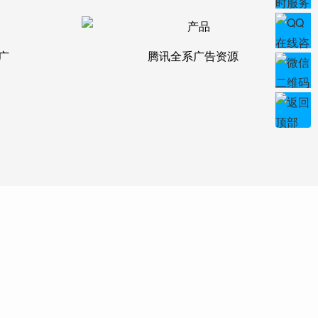
广
腾讯全系广告资源