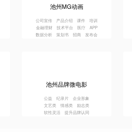
池州MG动画
公司宣传 产品介绍 课件 培训
金融理财 技术平台 医疗 APP
数据分析 策划书 招商 发布会
池州品牌微电影
公益 纪录片 企业形象
文艺类 情感类 励志类
软性灵活 提升品牌认同