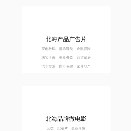
北海产品广告片
家电数码 服饰鞋类 金融保险
珠宝手表 美食餐饮 百货家居
汽车交通 医疗保健 家具地产
北海品牌微电影
公益 纪录片 企业形象