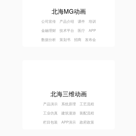
北海MG动画
公司宣传 产品介绍 课件 培训
金融理财 技术平台 医疗 APP
数据分析 策划书 招商 发布会
北海三维动画
产品演示 系统原理 工艺流程
工业仿真 建筑漫游 装配流程
栏目包装 APP演示 政府政策