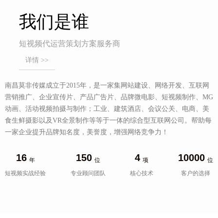
我们是谁
短视频代运营策划方案服务商
详情 >>
南昌莫非传媒成立于2015年，是一家集网站建设、网络开发、互联网
营销推广、企业宣传片、产品广告片、品牌微电影、短视频制作、MG
动画、活动视频拍摄与制作；工业、建筑酒店、会议公关、电商、美
食生鲜摄影以及VR全景制作等等于一体的综合型互联网公司。帮助每
一家企业提升品牌知名度，美誉度，增强网络竞争力！
16
150
4
10000
年
位
项
位
短视频实战经验
专业顾问团队
核心技术
客户的选择