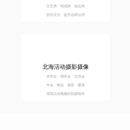
文艺类 情感类 励志类
软性灵活 提升品牌认同
北海活动摄影摄像
发布会 报告会 交流会
年会 晚会 颁奖 暖场
现场活动视频的拍摄制作