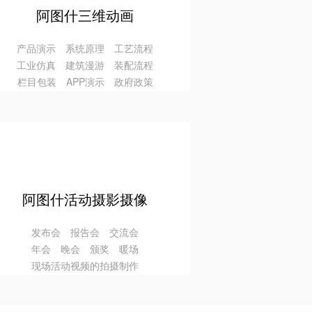
阿图什三维动画
产品演示 系统原理 工艺流程
工业仿真 建筑漫游 装配流程
栏目包装 APP演示 政府政策
阿图什活动摄影摄像
发布会 报告会 交流会
年会 晚会 颁奖 暖场
现场活动视频的拍摄制作