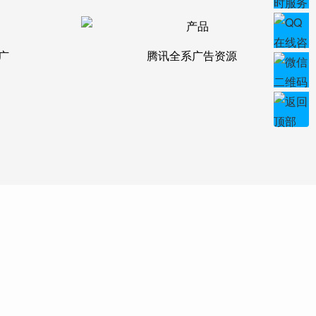
广
腾讯全系广告资源