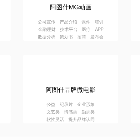
阿图什MG动画
公司宣传 产品介绍 课件 培训
金融理财 技术平台 医疗 APP
数据分析 策划书 招商 发布会
阿图什品牌微电影
公益 纪录片 企业形象
文艺类 情感类 励志类
软性灵活 提升品牌认同