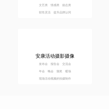
文艺类 情感类 励志类
软性灵活 提升品牌认同
安康活动摄影摄像
发布会 报告会 交流会
年会 晚会 颁奖 暖场
现场活动视频的拍摄制作