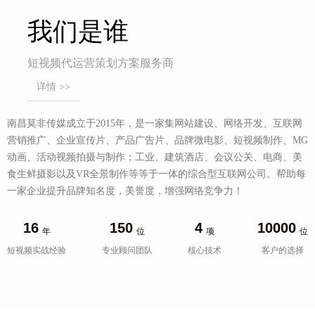
我们是谁
短视频代运营策划方案服务商
详情 >>
南昌莫非传媒成立于2015年，是一家集网站建设、网络开发、互联网
营销推广、企业宣传片、产品广告片、品牌微电影、短视频制作、MG
动画、活动视频拍摄与制作；工业、建筑酒店、会议公关、电商、美
食生鲜摄影以及VR全景制作等等于一体的综合型互联网公司。帮助每
一家企业提升品牌知名度，美誉度，增强网络竞争力！
16
150
4
10000
年
位
项
位
短视频实战经验
专业顾问团队
核心技术
客户的选择