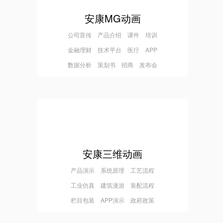
安康MG动画
公司宣传 产品介绍 课件 培训
金融理财 技术平台 医疗 APP
数据分析 策划书 招商 发布会
安康三维动画
产品演示 系统原理 工艺流程
工业仿真 建筑漫游 装配流程
栏目包装 APP演示 政府政策