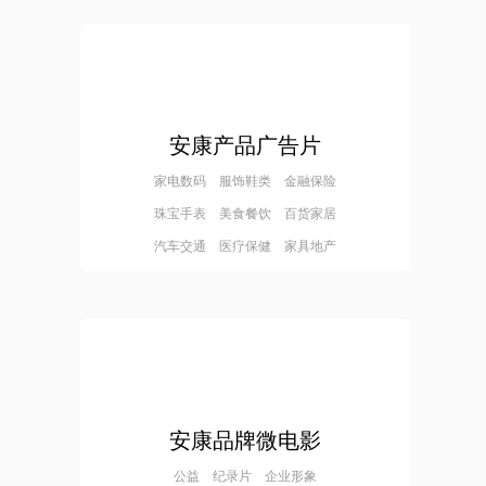
安康产品广告片
家电数码 服饰鞋类 金融保险
珠宝手表 美食餐饮 百货家居
汽车交通 医疗保健 家具地产
安康品牌微电影
公益 纪录片 企业形象