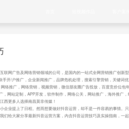
首页
短视频作品
客户案
巧
互联网广告及网络营销领域的公司，是国内的一站式全网营销推广创新型
快手开/户推广，企业新闻推广，品牌危机处理，搜索引擎营销，关键词优
作，网络推广，网络营销，视频营销，微信朋友圈广告投放，百度竞价位包
推广，网站定制，APP开发，软件制作，网络公关，网站推广，海外推广，
江西更多人选择南昌莫非传媒！
小企业提上了日程。然而想要做好抖音运营，却不是一件容易的事情。只
我们给大家分享最新抖音运营方案，内含抖音运营技巧及实操指南，一起