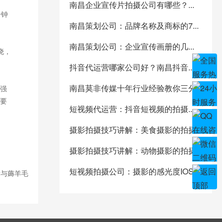
南昌企业宣传片拍摄公司有哪些？...
分钟
南昌策划公司：品牌名称及商标的7...
南昌策划公司：企业宣传画册的几...
晓，
抖音代运营哪家公司好？南昌抖音...
南昌莫非传媒十年行业经验教你三分...
强
要
短视频代运营：抖音短视频的拍摄...
摄影拍摄技巧讲解：美食摄影的拍摄...
摄影拍摄技巧讲解：动物摄影的拍摄...
短视频拍摄公司：摄影的感光度IOS...
党与薅羊毛