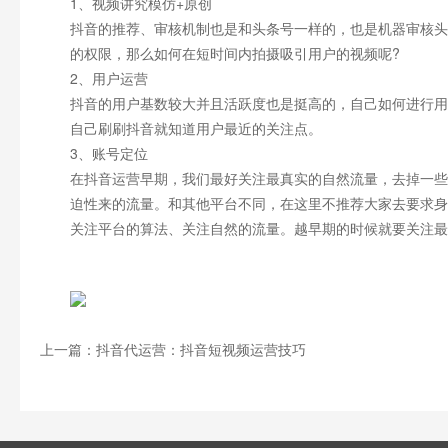
1、视频讲究模仿+原创
抖音的推荐、审核机制也是和头条号一样的，也是机器审核头
的权限，那么如何在短时间内拍摄吸引用户的视频呢?
2、用户运营
抖音的用户基数较大并且活跃度也是挺高的，自己如何进行用
自己刷刷抖音就知道用户最近的关注点。
3、账号定位
在抖音运营早期，我们最好关注最真实的自然流量，去掉一些
迫性来的流量。和其他平台不同，在这里不推荐大家去要求身
关注平台的算法、关注自然的流量。越早期的时候就要关注最
上一篇：抖音代运营：抖音短视频运营技巧