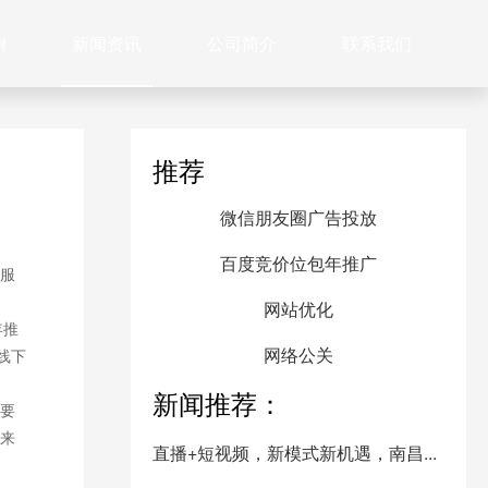
例
新闻资讯
公司简介
联系我们
推荐
微信朋友圈广告投放
百度竞价位包年推广
服
网站优化
年推
网络公关
线下
新闻推荐：
要
来
直播+短视频，新模式新机遇，南昌...