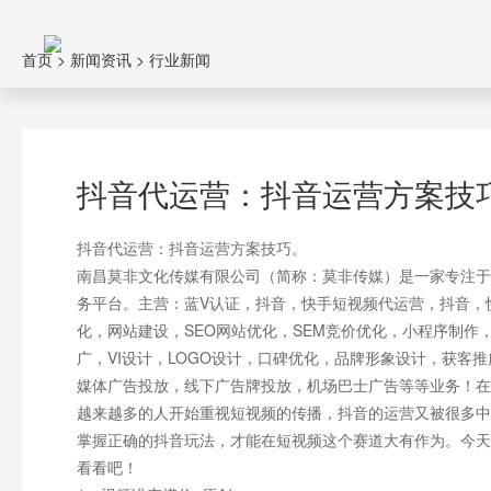
首页
>
新闻资讯
>
行业新闻
抖音代运营：抖音运营方案技
抖音代运营：抖音运营方案技巧。
南昌莫非文化传媒有限公司（简称：莫非传媒）是一家专注于
务平台。主营：蓝V认证，抖音，快手短视频代运营，抖音，
化，网站建设，SEO网站优化，SEM竞价优化，小程序制
广，VI设计，LOGO设计，口碑优化，品牌形象设计，获客
媒体广告投放，线下广告牌投放，机场巴士广告等等业务！在
越来越多的人开始重视短视频的传播，抖音的运营又被很多中
掌握正确的抖音玩法，才能在短视频这个赛道大有作为。今天
看看吧！