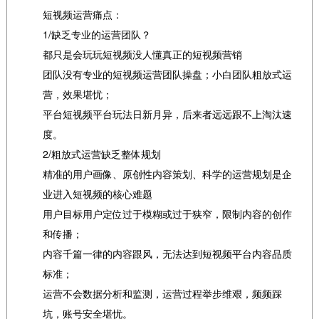
短视频运营痛点：
1/缺乏专业的运营团队？
都只是会玩玩短视频没人懂真正的短视频营销
团队没有专业的短视频运营团队操盘；小白团队粗放式运
营，效果堪忧；
平台短视频平台玩法日新月异，后来者远远跟不上淘汰速
度。
2/粗放式运营缺乏整体规划
精准的用户画像、原创性内容策划、科学的运营规划是企
业进入短视频的核心难题
用户目标用户定位过于模糊或过于狭窄，限制内容的创作
和传播；
内容千篇一律的内容跟风，无法达到短视频平台内容品质
标准；
运营不会数据分析和监测，运营过程举步维艰，频频踩
坑，账号安全堪忧。