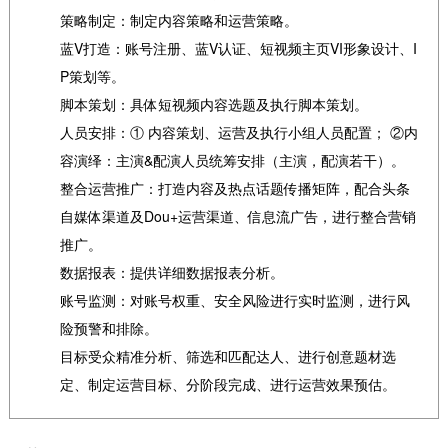
策略制定：制定内容策略和运营策略。
蓝V打造：账号注册、蓝V认证、短视频主页VI形象设计、I
P策划等。
脚本策划：具体短视频内容选题及执行脚本策划。
人员安排：① 内容策划、运营及执行小组人员配置； ②内
容演绎：主演&配演人员统筹安排（主演，配演若干）。
整合运营推广：打造内容及热点话题传播矩阵，配合头条
自媒体渠道及Dou+运营渠道、信息流广告，进行整合营销
推广。
数据报表：提供详细数据报表分析。
账号监测：对账号权重、安全风险进行实时监测，进行风
险预警和排除。
目标受众精准分析、筛选和匹配达人、进行创意题材选
定、制定运营目标、分阶段完成、进行运营效果预估。