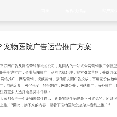
首页
短视频作品
客户案
？宠物医院广告运营推广方案
互联网广告及网络营销领域的公司，是国内的一站式全网营销推广创新型
快手开/户推广，企业新闻推广，品牌危机处理，搜索引擎营销，关键词优
作，网络推广，网络营销，视频营销，微信朋友圈广告投放，百度竞价位包
推广，网站定制，APP开发，软件制作，网络公关，网站推广，海外推广，
江西更多人选择南昌莫非传媒！
大家都会养一个宠物来陪伴自己，但是宠物生病也是不可避免的。所以很
上推广?因此，接下来的内容一起看下宠物医院怎么做抖音线上推广?