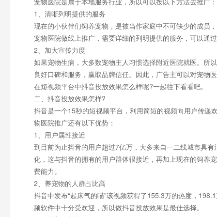
宠物医院是属于本地服务行业，所以可以按以下方法去推广：
1、清晰列明提供的服务
现在的小伙伴们饲养宠物，是被当作家庭中不可缺少的成员，
宠物医院做线上推广，需要详细的列明提供的服务，可以通过
2、加大宣传力度
如果宠物生病，大多数宠物主人习惯选择附近医院就医。所以
良好口碑和服务，赢取品牌信任。因此，广告主可以对宠物医
在短视频平台中抖音投放效果怎么样呢?一起往下看看吧。
二、抖音投放效果怎样?
抖音是一个15秒的短视频平台，利用简短的视频向用户传递
物医院推广还有以下优势：
1、用户属性接近
到目前为止抖音的用户超过7亿万，大多来自一二线城市具有
化，这与抖音的拥有的用户群体很接近，再加上现在的饲养宠
费能力。
2、养宠物的人群占比高
抖音中发布“起床气的喵”该视频获得了155.3万的热度，19
频软件中十分受欢迎，所以做抖音投放效果是最佳选择。