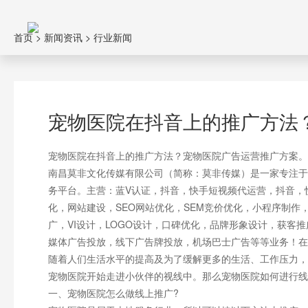
首页
>
新闻资讯
>
行业新闻
宠物医院在抖音上的推广方法
宠物医院在抖音上的推广方法？宠物医院广告运营推广方案。
南昌莫非文化传媒有限公司（简称：莫非传媒）是一家专注于
务平台。主营：蓝V认证，抖音，快手短视频代运营，抖音，
化，网站建设，SEO网站优化，SEM竞价优化，小程序制
广，VI设计，LOGO设计，口碑优化，品牌形象设计，获客
媒体广告投放，线下广告牌投放，机场巴士广告等等业务！在
随着人们生活水平的提高及为了缓解更多的生活、工作压力，
宠物医院开始走进小伙伴的视线中。那么宠物医院如何进行线
一、宠物医院怎么做线上推广?