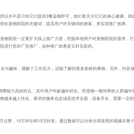
所以并不是只给它们提供3餐温饱即可，他们更关注它们的身心健康。因
优化宠物医院的关键词，提高用户对关键词的搜索，来实现推广效果。
宠物医院一定要扩大线上推广力度，挖掘本地用户对宠物医院的需求，打
院进行竞价广告推广，这种推广效果是立杆见影的。
欢乐与趣味，缓解了工作压力，还能了解到更多新鲜的事物。另外，抖音
消费能力高的特点，其中用户年龄偏年轻化。而宠物一般饲养的人群偏年
物越来越人性化，要求的服务也必须是技术全面，设备齐全，需要一定的
8.1万点赞，10万评论和15万转发。通过数据可以分析出萌宠类的视频在整