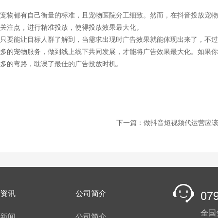
宠物都有自己衡量的标准，且宠物医院分工细致。然而，在抖音投放宠物
关注点，进行精准投放，使得投放效果最大化。
只要能让目标人群了解到，当需求出现时广告效果就能体现出来了，不过
多的宠物服务，做到线上线下共同发展，才能将广告效果最大化。如果你
多的弯路，耽误了最佳的广告投放时机。
下一篇：做抖音短视频代运营应
07
资讯
公司简介
全国
新闻
公司简介