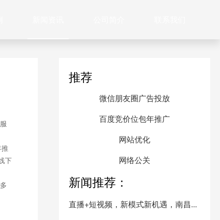
例
新闻资讯
公司简介
联系我们
推荐
微信朋友圈广告投放
百度竞价位包年推广
服
网站优化
年推
网络公关
线下
新闻推荐：
多
直播+短视频，新模式新机遇，南昌...