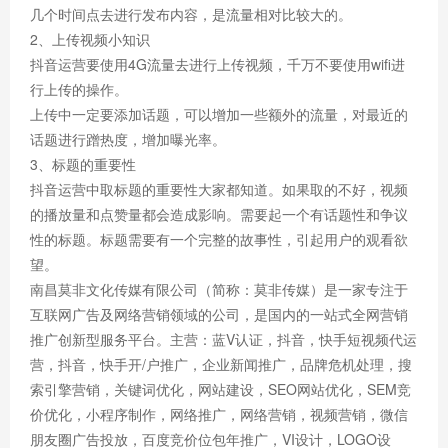
几个时间点去进行发布内容，是流量相对比较大的。
2、上传视频小知识
抖音运营要使用4G流量去进行上传视频，千万不要使用wifi进
行上传的操作。
上传中一定要添加话题，可以增加一些额外的流量，对最近的
话题进行蹭热度，增加曝光率。
3、标题的重要性
抖音运营中取标题的重要性大家都知道。如果取的不好，视频
的播放量和点赞量都会造成影响。需要起一个有话题性和争议
性的标题。标题需要有一个完整的故事性，引起用户的观看欲
望。
南昌莫非文化传媒有限公司（简称：莫非传媒）是一家专注于
互联网广告及网络营销领域的公司，是国内的一站式全网营销
推广创新型服务平台。主营：蓝V认证，抖音，快手短视频代运
营，抖音，快手开/户推广，企业新闻推广，品牌危机处理，搜
索引擎营销，关键词优化，网站建设，SEO网站优化，SEM竞
价优化，小程序制作，网络推广，网络营销，视频营销，微信
朋友圈广告投放，百度竞价位包年推广，VI设计，LOGO设