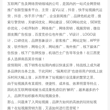
互联网广告及网络营销领域的公司，是国内的一站式全网营销
推广创新型服务平台。主营：蓝V认证，抖音，快手短视频代运
营，抖音，快手开/户推广，企业新闻推广，品牌危机处理，搜
索引擎营销，关键词优化，网站建设，SEO网站优化，SEM竞
价优化，小程序制作，网络推广，网络营销，视频营销，微信
朋友圈广告投放，百度竞价位包年推广，VI设计，LOGO设
计，口碑优化，品牌形象设计，获客推广，网站定制，APP开
发，软件制作，网络公关，网站推广，海外推广，线下媒体广
告投放，线下广告牌投放，机场巴士广告等等业务！在江西更
多人选择南昌莫非传媒！
疫情期间，线下销售在短期内难以快速反弹，转战线上成为诸
多品牌的当务之急。于此同时，“隔离经济”也使得用户的线上娱
乐时间大幅上涨，从而带来了短视频行业流量的繁荣之景。
由于短视频具有直观性、便捷性、成本低、效果明显等特点，
因此在互联网领域被当成流量焦虑症的“解药”，越来越多的个
人、品牌开始积极布局短视频业务。
那么，问题来了入局短视频，品牌方如何的高效的玩转短视
频？在短视频营销方面，又该如何进行思变呢？