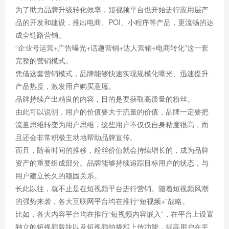
为了助力品牌升级转化效率，短视频平台也开始进行应用层产
品的开发和建设，推出电商、POI、小程序等产品，更流畅的达
成全链路营销。
“企业号运营+广告曝光+话题营销+达人营销+电商转化”这一套
完整的营销模式。
凭借这套营销模式，品牌能够快速实现规模化曝光、迅速提升
产品热度，激发用户购买意愿。
品牌持续产出精良的内容，目的是要获取高质量的粉丝。
由此可以说明，用户的价值要大于流量的价值，品牌一定要把
流量思维转变为用户思维，这些用户不仅仅自身粘度很高，而
且还会非常积极主动地帮助品牌宣传。
而且，随着时间的推移，粉丝价值就会持续增长的，成为品牌
资产的重要组成部分。品牌能够持续追踪目标用户的状态，与
用户建立长久的稳固关系。
长此以往，就不止是在短视频平台进行营销。随着短视频风潮
的强势来袭，各大互联网平台均在推行“短视频+”战略。
比如，各大内容平台均在推行“短视频内容嵌入”，在平台上设置
独立的短视频版块以及短视频拍摄和上传功能，提高用户在平