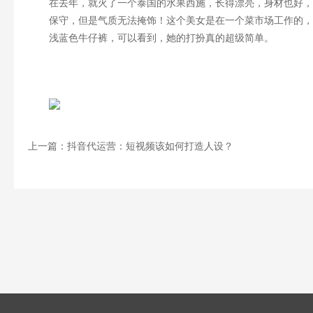
在去年，就火了一个泰国的水果西施，长得漂亮，身材也好，
保守，但是气质无法掩饰！这个美女是在一个菜市场工作的，
浅蓝色牛仔裤，可以看到，她的打扮真的超级简单。
上一篇：抖音代运营：短视频该如何打造人设？