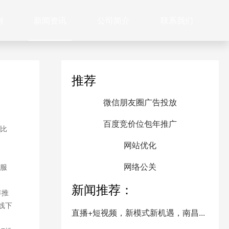
例
新闻资讯
公司简介
联系我们
推荐
微信朋友圈广告投放
百度竞价位包年推广
比
网站优化
网络公关
服
新闻推荐：
年推
线下
直播+短视频，新模式新机遇，南昌...