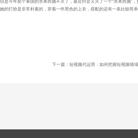
但是今年那个泰国的水果西施不火了，最近抖音又火了一个“水果西施”，
她的打扮是非常朴素的，穿着一件黑色的上衣，搭配的还有一条比较简单
下一篇：短视频代运营：如何把握短视频领