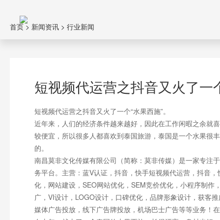
首页
>
新闻资讯
>
行业新闻
短视频代运营之抖音又火了一个
短视频代运营之抖音又火了一个“水果西施”。
近年来，人们的经济条件越来越好，因此在工作闲暇之余就喜
较便宜，所以很多人都喜欢到泰国旅游，泰国是一个水果很丰
的。
南昌莫非文化传媒有限公司（简称：莫非传媒）是一家专注于
务平台。主营：蓝V认证，抖音，快手短视频代运营，抖音，
化，网站建设，SEO网站优化，SEM竞价优化，小程序制
广，VI设计，LOGO设计，口碑优化，品牌形象设计，获客
媒体广告投放，线下广告牌投放，机场巴士广告等等业务！在