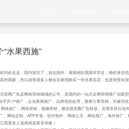
首页
短视频作品
客户案
“水果西施”
欢到处走走，国内游完了，就去国外。泰国相距我国非常近，物价来说也
富的国家，所以就有很多人都会在泰国购买一些水果品尝，也是很受欢迎
互联网广告及网络营销领域的公司，是国内的一站式全网营销推广创新型
快手开/户推广，企业新闻推广，品牌危机处理，搜索引擎营销，关键词优
作，网络推广，网络营销，视频营销，微信朋友圈广告投放，百度竞价位包
推广，网站定制，APP开发，软件制作，网络公关，网站推广，海外推广，
江西更多人选择南昌莫非传媒！