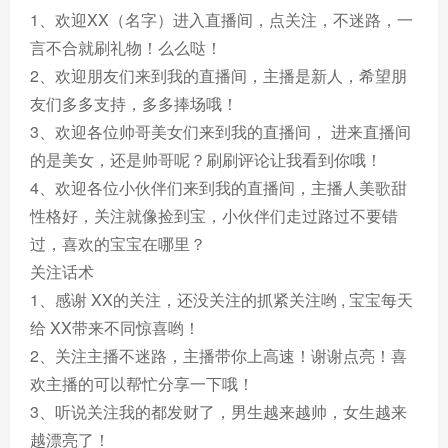
1、欢迎XX（名字）进入直播间，点关注，不迷路，一
言不合就刷礼物！么么哒！
2、欢迎朋友们来到我的直播间，主播是新人，希望朋
友们多多支持，多多捧场哦！
3、欢迎各位帅哥美女们来到我的直播间， 进来直播间
的是美女，还是帅哥呢？刷刷评论让我看到你哦！
4、欢迎各位小伙伴们来到我的直播间，主播人美歌甜
性格好，关注就像捡到宝，小伙伴们走过路过不要错
过，喜欢的宝宝在哪里？
关注话术
1、感谢 XX的关注，还没关注的抓紧关注哟 , 宝宝每天
给 XX带来不同惊喜哟！
2、关注主播不迷路，主播带你上高速！谢谢点亮！喜
欢主播的可以帮忙分享一下哦！
3、听说关注我的都发财了，男生越来越帅，女生越来
越漂亮了！