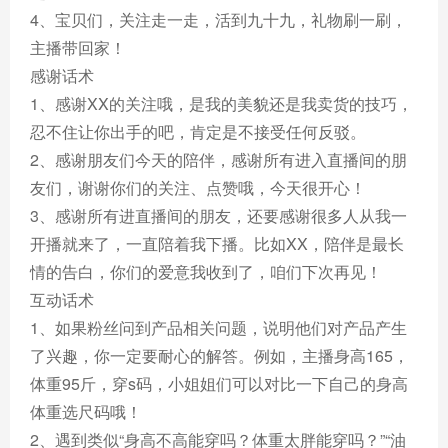
4、宝贝们，关注走一走，活到九十九，礼物刷一刷，
主播带回家！
感谢话术
1、感谢XX的关注哦，是我的美貌还是我卖货的技巧，
忍不住让你出手的吧，肯定是不接受任何反驳。
2、感谢朋友们今天的陪伴，感谢所有进入直播间的朋
友们，谢谢你们的关注、点赞哦，今天很开心！
3、感谢所有进直播间的朋友，还要感谢很多人从我一
开播就来了，一直陪着我下播。比如XX，陪伴是最长
情的告白，你们的爱意我收到了，咱们下次再见！
互动话术
1、如果粉丝问到产品相关问题，说明他们对产品产生
了兴趣，你一定要耐心的解答。例如，主播身高165，
体重95斤，穿s码，小姐姐们可以对比一下自己的身高
体重选尺码哦！
2、遇到类似“身高不高能穿吗？体重太胖能穿吗？”“油