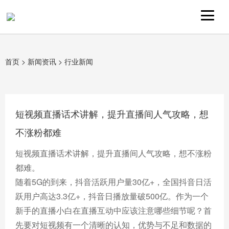
首页
>
新闻资讯
>
行业新闻
短视频直播话术讲解，提升直播间人气攻略，想
不涨粉都难
短视频直播话术讲解，提升直播间人气攻略，想不涨粉
都难。
随着5G的到来，抖音活跃用户量30亿+，全国抖音日活
跃用户高达3.3亿+，抖音日播放量破500亿。作为一个
新手的直播小白在直播互动中应该注意哪些细节呢？首
先要对短视频有一个清晰的认知，优势与不足和数据的