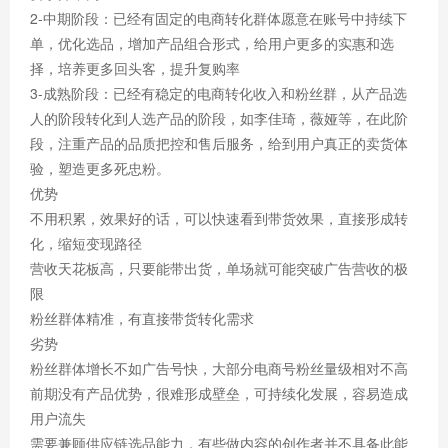
2-中期阶段：已经有固定的电商转化群体愿意在账号中持续下
单，优化选品，增加产品组合形式，给用户更多的实惠和选
择，培养更多回头客，提升复购率
3-成熟阶段：已经有稳定的电商转化收入和粉丝群，从产品选
人的阶段转化到人选产品的阶段，如李佳琦，薇娅等，在此阶
段，注重产品的品质把控和售后服务，给到用户真正的卖货体
验，塑造更多死忠粉。
优势
不用积累，效果好的话，可以快速看到带货效果，直接形成转
化，缩短变现路径
营收天花板高，只要能带出货，单场就可能突破广告营收的极
限
粉丝群体精准，有直接带货转化需求
劣势
粉丝群体增长不如广告号快，大部分电商号粉丝量级相对不高
前期没有产品优势，很难形成壁垒，可持续化发展，容易造成
用户流失
需要兼顾供应链选品能力，有些做内容的创作者并不具备此能