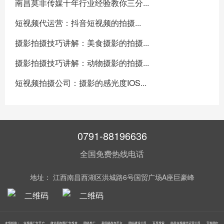
南昌莫非传媒十年行业经验教你三分...
短视频代运营：抖音短视频的拍摄...
摄影拍摄技巧讲解：美食摄影的拍摄...
摄影拍摄技巧讲解：动物摄影的拍摄...
短视频拍摄公司：摄影的感光度IOS...
0791-88196636
全国免费热线电话
地址： 江西南昌西湖区洪城路6号国贸广场A座巨豪峰
友情链接：
短视频广告开户
微信朋友圈广告投放
网络推广
新闻稿发布平台
网站建设公司
百度搜索
南昌短视频代运营公司
宜春网红