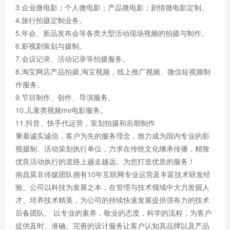
3.企业微电影；个人微电影；产品微电影；剧情微电影定制。
4.旅行拍摄定制业务。
5.年会、新品发布会等各类大型活动现场视频的拍摄与制作。
6.影视剧策划与摄制。
7.会议记录、活动记录等拍摄服务。
8.淘宝网店产品拍摄,淘宝视频，线上推广视频、微信短视频制
作服务。
9.节目制作、创作、导演服务。
10.儿童类视频mv电影服务。
11.抖音、快手代运营，策划拍摄和后期制作
秉着诚实诚信，客户为先的服务理念，致力成为国内专业的影
视摄制、活动策划执行单位，力求在传统文化继承传播，精致
优良活动执行的道路上越走越远。为您打造优质的服务！
南昌莫非传媒团队拥有10年互联网专业运营及丰富技术研发经
验。公司以科技为发展之本，在管理与技术领域中大力发掘人
才、培养技术精英，为公司的持续快速发展提供强有力的技术
后备团队。 以专业的素养，敬业的态度，科学的流程，为客户
提供及时、准确、完善的设计服务让客户认知其品牌以及产品